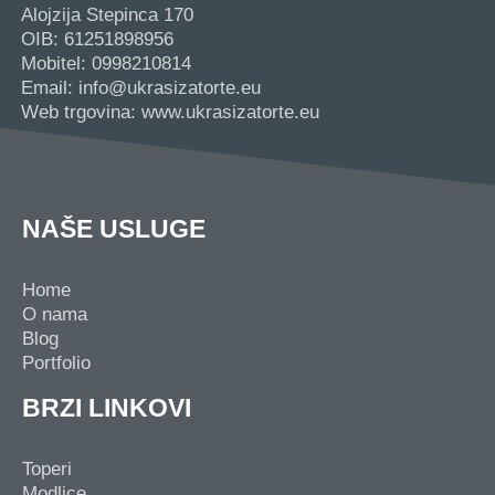
Alojzija Stepinca 170
OIB: 61251898956
Mobitel: 0998210814
Email: info@ukrasizatorte.eu
Web trgovina: www.ukrasizatorte.eu
NAŠE USLUGE
Home
O nama
Blog
Portfolio
BRZI LINKOVI
Toperi
Modlice