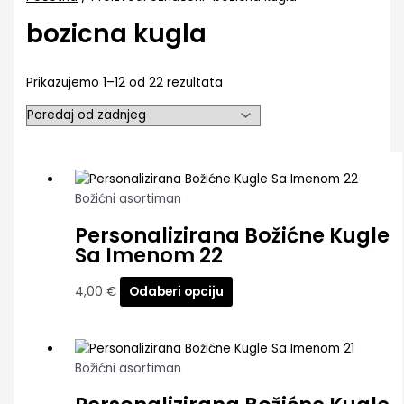
bozicna kugla
Prikazujemo 1–12 od 22 rezultata
Božićni asortiman
Personalizirana Božićne Kugle
Sa Imenom 22
4,00
€
Odaberi opciju
Božićni asortiman