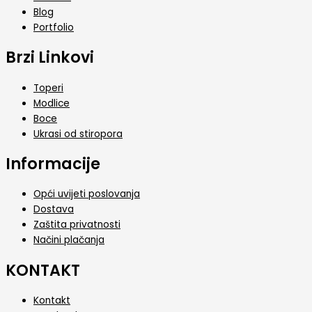
Blog
Portfolio
Brzi Linkovi
Toperi
Modlice
Boce
Ukrasi od stiropora
Informacije
Opći uvijeti poslovanja
Dostava
Zaštita privatnosti
Načini plačanja
KONTAKT
Kontakt