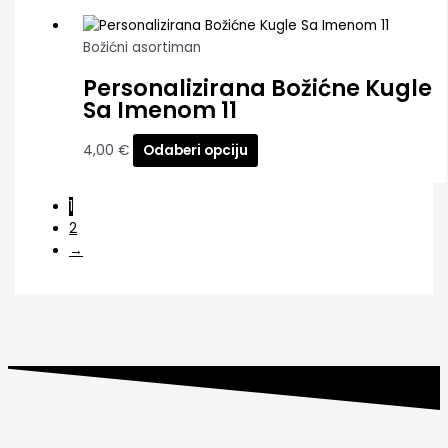
Božićni asortiman
Personalizirana Božićne Kugle
Sa Imenom 11
4,00
€
Odaberi opciju
1
2
→