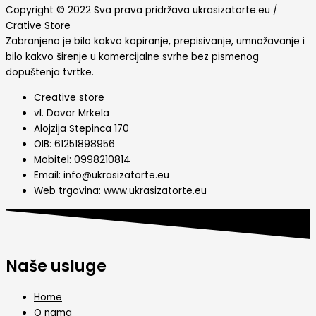
Copyright © 2022 Sva prava pridržava ukrasizatorte.eu /
Crative Store
Zabranjeno je bilo kakvo kopiranje, prepisivanje, umnožavanje i
bilo kakvo širenje u komercijalne svrhe bez pismenog
dopuštenja tvrtke.
Creative store
vl. Davor Mrkela
Alojzija Stepinca 170
OIB: 61251898956
Mobitel: 0998210814
Email: info@ukrasizatorte.eu
Web trgovina: www.ukrasizatorte.eu
Naše usluge
Home
O nama