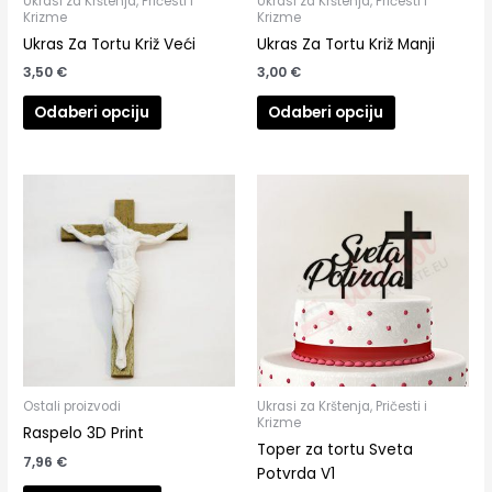
Ukrasi za Krštenja, Pričesti i
Ukrasi za Krštenja, Pričesti i
Krizme
Krizme
Ukras Za Tortu Križ Veći
Ukras Za Tortu Križ Manji
3,50
€
3,00
€
Odaberi opciju
Odaberi opciju
Ostali proizvodi
Ukrasi za Krštenja, Pričesti i
Krizme
Raspelo 3D Print
Toper za tortu Sveta
7,96
€
Potvrda V1