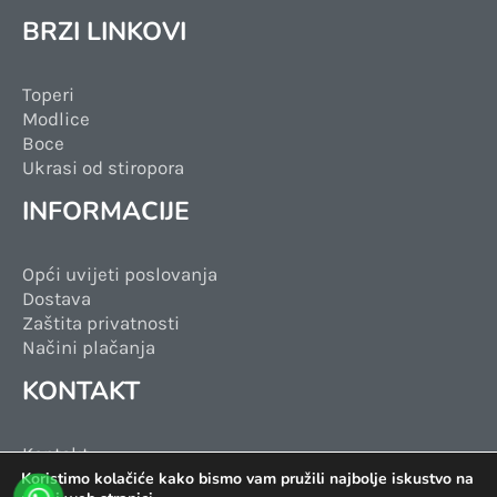
BRZI LINKOVI
Toperi
Modlice
Boce
Ukrasi od stiropora
INFORMACIJE
Opći uvijeti poslovanja
Dostava
Zaštita privatnosti
Načini plačanja
KONTAKT
Kontakt
Facebook
Koristimo kolačiće kako bismo vam pružili najbolje iskustvo na