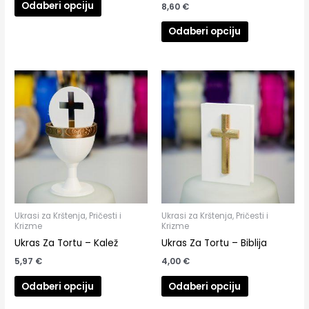
Odaberi opciju
8,60
€
Odaberi opciju
Ukrasi za Krštenja, Pričesti i
Ukrasi za Krštenja, Pričesti i
Krizme
Krizme
Ukras Za Tortu – Kalež
Ukras Za Tortu – Biblija
5,97
€
4,00
€
Odaberi opciju
Odaberi opciju