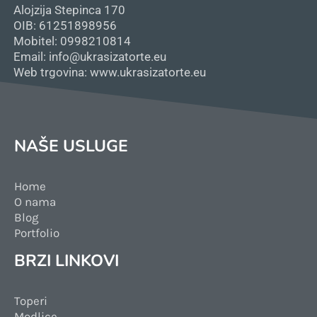
Alojzija Stepinca 170
OIB: 61251898956
Mobitel: 0998210814
Email: info@ukrasizatorte.eu
Web trgovina: www.ukrasizatorte.eu
NAŠE USLUGE
Home
O nama
Blog
Portfolio
BRZI LINKOVI
Toperi
Modlice