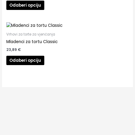
Odaberi opciju
Vrhovi za torte za vjenčanja
Mladenci za tortu Classic
23,89
€
Odaberi opciju