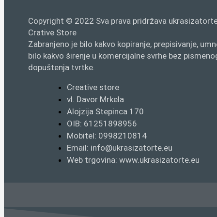
Copyright © 2022 Sva prava pridržava ukrasizatorte
Crative Store
Zabranjeno je bilo kakvo kopiranje, prepisivanje, umn
bilo kakvo širenje u komercijalne svrhe bez pismeno
dopuštenja tvrtke.
Creative store
vl. Davor Mrkela
Alojzija Stepinca 170
OIB: 61251898956
Mobitel: 0998210814
Email: info@ukrasizatorte.eu
Web trgovina: www.ukrasizatorte.eu