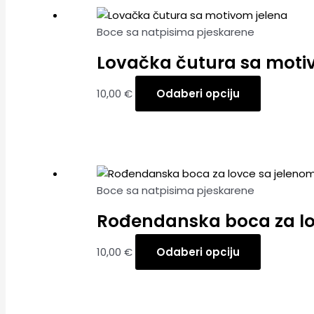
Boce sa natpisima pjeskarene
Lovačka čutura sa moti
10,00
€
Odaberi opciju
Boce sa natpisima pjeskarene
Rođendanska boca za lo
10,00
€
Odaberi opciju