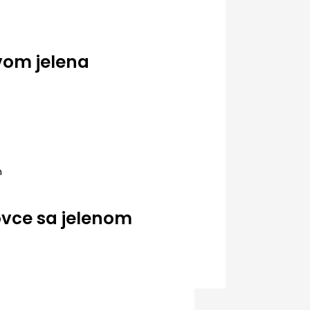
vom jelena
vce sa jelenom