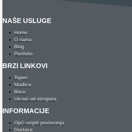
NAŠE USLUGE
Home
O nama
Blog
Portfolio
BRZI LINKOVI
Toperi
Modlice
Boce
Ukrasi od stiropora
INFORMACIJE
Opći uvijeti poslovanja
Dostava