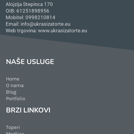
Alojzija Stepinca 170
OIB: 61251898956
Mobitel: 0998210814
Email: info@ukrasizatorte.eu
Web trgovina: www.ukrasizatorte.eu
NAŠE USLUGE
Home
O nama
Blog
Portfolio
BRZI LINKOVI
Toperi
Modlice