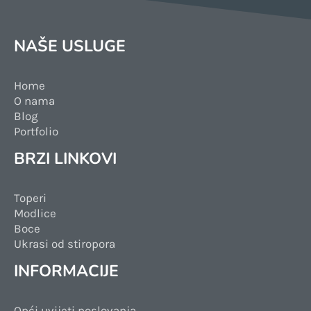
NAŠE USLUGE
Home
O nama
Blog
Portfolio
BRZI LINKOVI
Toperi
Modlice
Boce
Ukrasi od stiropora
INFORMACIJE
Opći uvijeti poslovanja