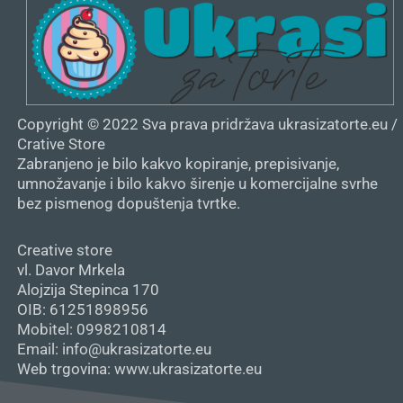
Copyright © 2022 Sva prava pridržava ukrasizatorte.eu /
Crative Store
Zabranjeno je bilo kakvo kopiranje, prepisivanje,
umnožavanje i bilo kakvo širenje u komercijalne svrhe
bez pismenog dopuštenja tvrtke.
Creative store
vl. Davor Mrkela
Alojzija Stepinca 170
OIB: 61251898956
Mobitel: 0998210814
Email: info@ukrasizatorte.eu
Web trgovina: www.ukrasizatorte.eu