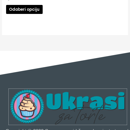
Odaberi opciju