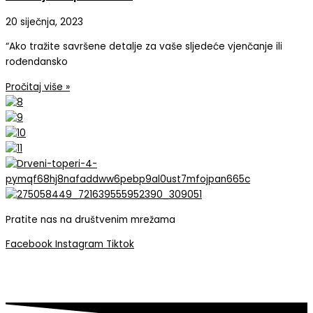
20 siječnja, 2023
“Ako tražite savršene detalje za vaše sljedeće vjenčanje ili
rođendansko
Pročitaj više »
Pratite nas na društvenim mrežama
Facebook
Instagram
Tiktok