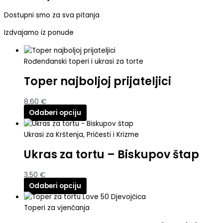
Dostupni smo za sva pitanja
Izdvajamo iz ponude
Rođendanski toperi i ukrasi za torte
Toper najboljoj prijateljici
8,60
€
Odaberi opciju
Ukrasi za Krštenja, Pričesti i Krizme
Ukras za tortu – Biskupov štap
3,50
€
Odaberi opciju
Toperi za vjenčanja