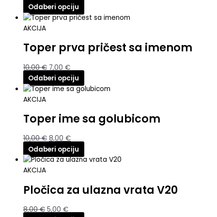
Odaberi opciju
AKCIJA
Toper prva pričest sa imenom
10,00
€
7,00
€
Odaberi opciju
AKCIJA
Toper ime sa golubicom
10,00
€
8,00
€
Odaberi opciju
AKCIJA
Pločica za ulazna vrata V20
8,00
€
5,00
€