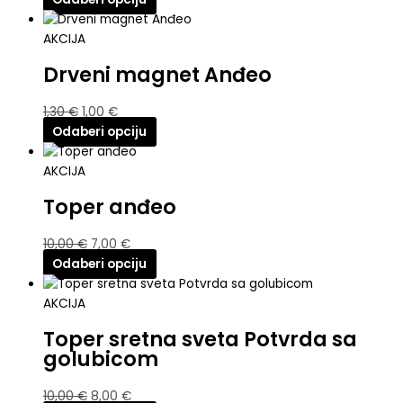
AKCIJA
Drveni magnet Anđeo
1,30
€
1,00
€
Odaberi opciju
AKCIJA
Toper anđeo
10,00
€
7,00
€
Odaberi opciju
AKCIJA
Toper sretna sveta Potvrda sa
golubicom
10,00
€
8,00
€