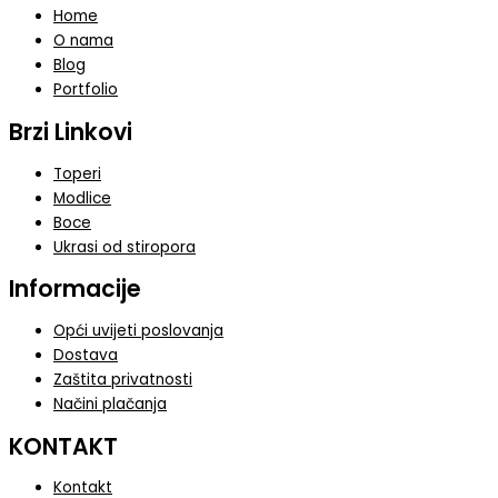
Home
O nama
Blog
Portfolio
Brzi Linkovi
Toperi
Modlice
Boce
Ukrasi od stiropora
Informacije
Opći uvijeti poslovanja
Dostava
Zaštita privatnosti
Načini plačanja
KONTAKT
Kontakt