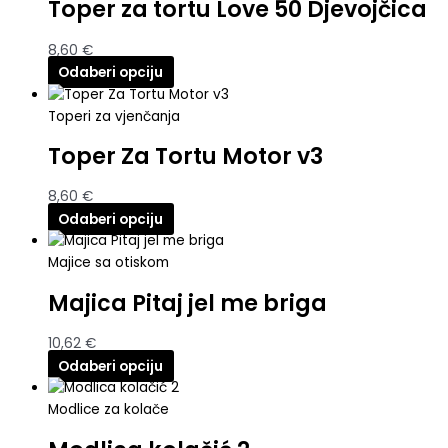
Toper za tortu Love 50 Djevojčica
8,60
€
Odaberi opciju
Toperi za vjenčanja
Toper Za Tortu Motor v3
8,60
€
Odaberi opciju
Majice sa otiskom
Majica Pitaj jel me briga
10,62
€
Odaberi opciju
Modlice za kolače