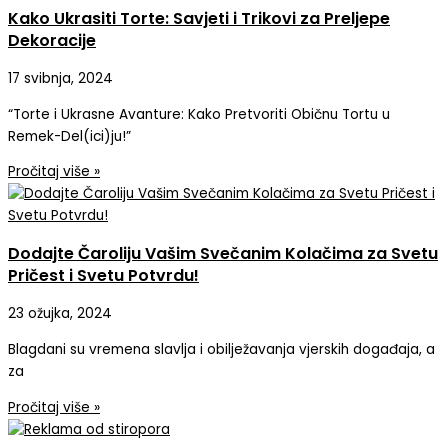
Kako Ukrasiti Torte: Savjeti i Trikovi za Preljepe
Dekoracije
17 svibnja, 2024
“Torte i Ukrasne Avanture: Kako Pretvoriti Običnu Tortu u
Remek-Del(ici)ju!”
Pročitaj više »
Dodajte Čaroliju Vašim Svečanim Kolačima za Svetu
Pričest i Svetu Potvrdu!
23 ožujka, 2024
Blagdani su vremena slavlja i obilježavanja vjerskih događaja, a
za
Pročitaj više »