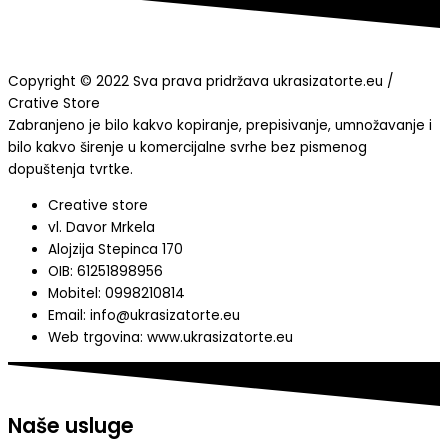
Copyright © 2022 Sva prava pridržava ukrasizatorte.eu /
Crative Store
Zabranjeno je bilo kakvo kopiranje, prepisivanje, umnožavanje i
bilo kakvo širenje u komercijalne svrhe bez pismenog
dopuštenja tvrtke.
Creative store
vl. Davor Mrkela
Alojzija Stepinca 170
OIB: 61251898956
Mobitel: 0998210814
Email: info@ukrasizatorte.eu
Web trgovina: www.ukrasizatorte.eu
Naše usluge