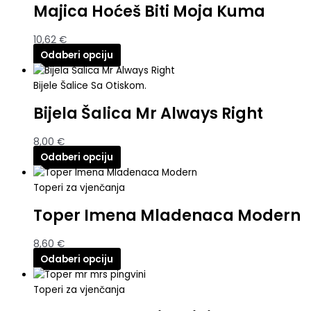
Majica Hoćeš Biti Moja Kuma
10,62
€
Odaberi opciju
Bijele Šalice Sa Otiskom.
Bijela Šalica Mr Always Right
8,00
€
Odaberi opciju
Toperi za vjenčanja
Toper Imena Mladenaca Modern
8,60
€
Odaberi opciju
Toperi za vjenčanja