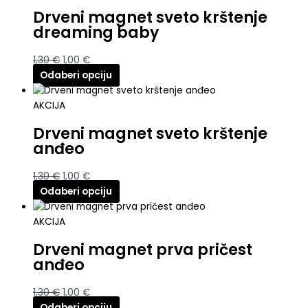
Drveni magnet sveto krštenje
dreaming baby
1,30
€
1,00
€
Odaberi opciju
AKCIJA
Drveni magnet sveto krštenje
anđeo
1,30
€
1,00
€
Odaberi opciju
AKCIJA
Drveni magnet prva pričest
anđeo
1,30
€
1,00
€
Odaberi opciju