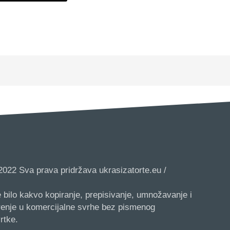
2022 Sva prava pridržava ukrasizatorte.eu /
 bilo kakvo kopiranje, prepisivanje, umnožavanje i
irenje u komercijalne svrhe bez pismenog
rtke.