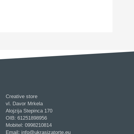
Creative store
vl. Davor Mrkela
Alojzija Stepinca 170
OIB: 61251898956
Mobitel: 0998210814
Email: info@ukrasizatorte.eu