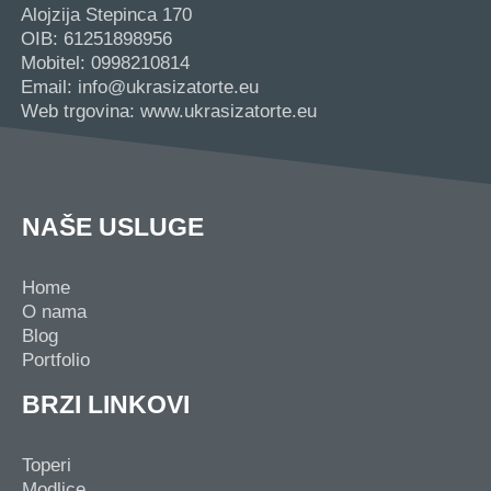
Alojzija Stepinca 170
OIB: 61251898956
Mobitel: 0998210814
Email: info@ukrasizatorte.eu
Web trgovina: www.ukrasizatorte.eu
NAŠE USLUGE
Home
O nama
Blog
Portfolio
BRZI LINKOVI
Toperi
Modlice