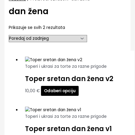
dan žena
Prikazuje se svih 2 rezultata
Toperi i ukrasi za torte za razne prigode
Toper sretan dan žena v2
10,00
€
Odaberi opciju
Toperi i ukrasi za torte za razne prigode
Toper sretan dan žena v1