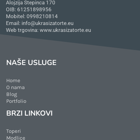
Alojzija Stepinca 170
OIB: 61251898956
Mobitel: 0998210814
Email: info@ukrasizatorte.eu
Web trgovina: www.ukrasizatorte.eu
NAŠE USLUGE
Home
O nama
Blog
Portfolio
BRZI LINKOVI
Toperi
Modlice