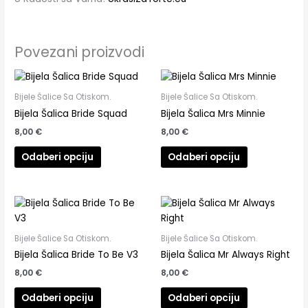
Povezani proizvodi
Bijele Šalice Sa Otiskom.
Bijele Šalice Sa Otiskom.
Bijela Šalica Bride Squad
Bijela Šalica Mrs Minnie
8,00
€
8,00
€
Odaberi opciju
Odaberi opciju
Bijele Šalice Sa Otiskom.
Bijele Šalice Sa Otiskom.
Bijela Šalica Bride To Be V3
Bijela Šalica Mr Always Right
8,00
€
8,00
€
Odaberi opciju
Odaberi opciju