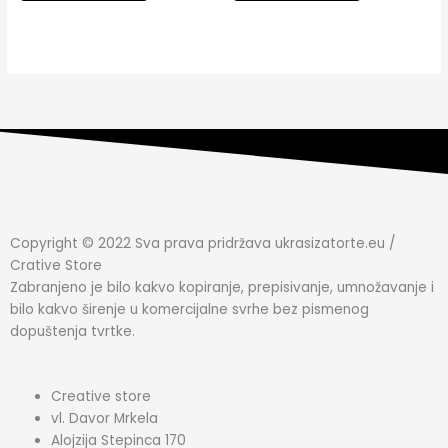
Copyright © 2022 Sva prava pridržava ukrasizatorte.eu /
Crative Store
Zabranjeno je bilo kakvo kopiranje, prepisivanje, umnožavanje i
bilo kakvo širenje u komercijalne svrhe bez pismenog
dopuštenja tvrtke.
Creative store
vl. Davor Mrkela
Alojzija Stepinca 170