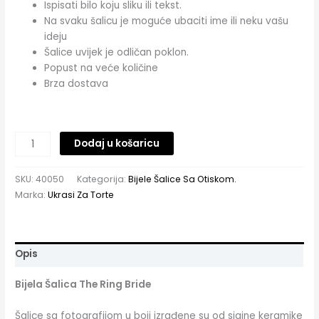
Ispisati bilo koju sliku ili tekst.
Na svaku šalicu je moguće ubaciti ime ili neku vašu
ideju
Šalice uvijek je odličan poklon.
Popust na veće količine
Brza dostava
Dodaj u košaricu
SKU:
40050
Kategorija:
Bijele Šalice Sa Otiskom.
Marka:
Ukrasi Za Torte
Opis
Bijela Šalica The Ring Bride
Šalice sa fotografijom u boji izrađene su od sjajne keramike