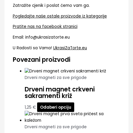
Zatražite cjenik i poslat ćemo vam ga.
Pogledajte naše ostale proizvode iz kategorije
Pratite nas na facebook stranici
Email: info@ukrasizatorte.eu
U Radosti sa Vama!
UkrasiZaTorte.eu
Povezani proizvodi
Drveni magneti za sve prigode
Drveni magnet crkveni
sakramenti križ
1,25
€
Odaberi opciju
Drveni magneti za sve prigode