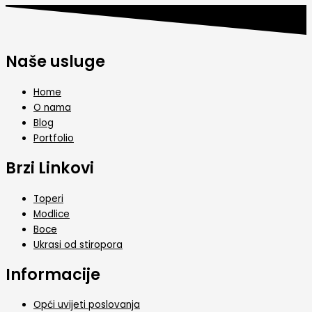
Naše usluge
Home
O nama
Blog
Portfolio
Brzi Linkovi
Toperi
Modlice
Boce
Ukrasi od stiropora
Informacije
Opći uvijeti poslovanja