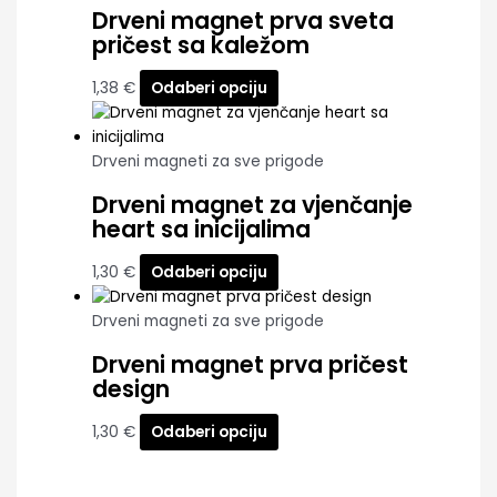
Drveni magnet prva sveta
pričest sa kaležom
1,38
€
Odaberi opciju
Drveni magneti za sve prigode
Drveni magnet za vjenčanje
heart sa inicijalima
1,30
€
Odaberi opciju
Drveni magneti za sve prigode
Drveni magnet prva pričest
design
1,30
€
Odaberi opciju