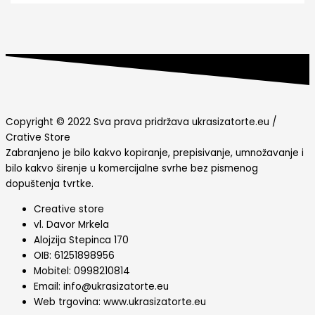
Copyright © 2022 Sva prava pridržava ukrasizatorte.eu /
Crative Store
Zabranjeno je bilo kakvo kopiranje, prepisivanje, umnožavanje i
bilo kakvo širenje u komercijalne svrhe bez pismenog
dopuštenja tvrtke.
Creative store
vl. Davor Mrkela
Alojzija Stepinca 170
OIB: 61251898956
Mobitel: 0998210814
Email: info@ukrasizatorte.eu
Web trgovina: www.ukrasizatorte.eu