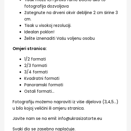
fotografija dozvoljava
Zategnute na drveni okvir debljine 2 cm širine 3
cm.
Tisak u visokoj rezoluciji.
Idealan poklon!
Želite iznenaditi Vašu voljenu osobu
Omjeri stranica:
1/2 formati
2/3 formati
3/4 formati
Kvadratni formati
Panoramski formati
Ostali formati…
Fotografiju možemo napraviti iz više dijelova (3,4,5…)
u bilo kojoj veličini ili omjeru stranica.
Javite nam se na emil: info@ukrasizatorte.eu
Svaki dio se zasebno naplaćuje.