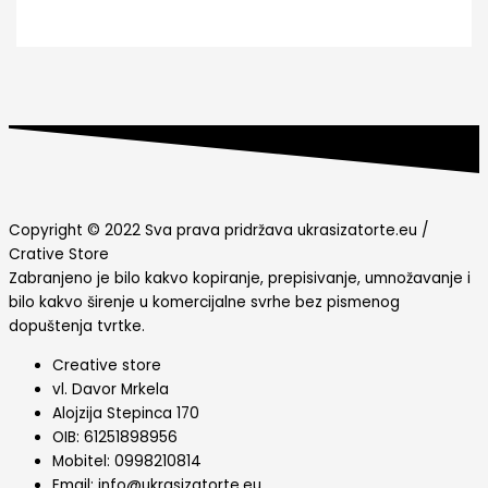
Copyright © 2022 Sva prava pridržava ukrasizatorte.eu /
Crative Store
Zabranjeno je bilo kakvo kopiranje, prepisivanje, umnožavanje i
bilo kakvo širenje u komercijalne svrhe bez pismenog
dopuštenja tvrtke.
Creative store
vl. Davor Mrkela
Alojzija Stepinca 170
OIB: 61251898956
Mobitel: 0998210814
Email: info@ukrasizatorte.eu