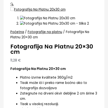
🔍
Početna
/
Fotografije na platnu
/ Fotografija Na
Platnu 20×30 cm
Fotografija Na Platnu 20×30
cm
11,28
€
Fotografija Na Platnu 20×30 cm
Platno izvrne kvalitete 360g/m2
Tisak može ići i preko rame bočno ako to
fotografija dozvoljava
Zategnute na drveni okvir debljine 2 cm širine 3
cm.
Tisak u visokoj rezoluciji.