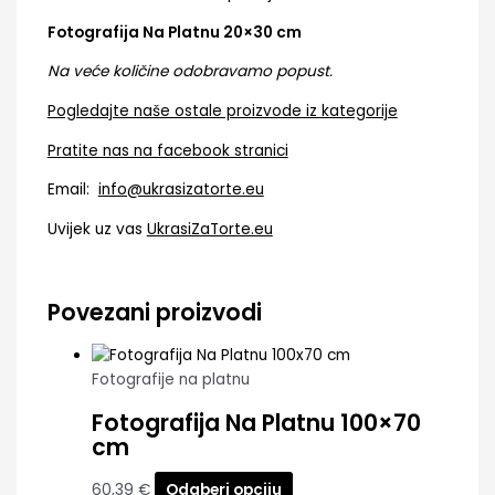
Fotografija Na Platnu 20×30 cm
Na veće količine odobravamo popust.
Pogledajte naše ostale proizvode iz kategorije
Pratite nas na facebook stranici
Email:
info@ukrasizatorte.eu
Uvijek uz vas
UkrasiZaTorte.eu
Povezani proizvodi
Fotografije na platnu
Fotografija Na Platnu 100×70
cm
60,39
€
Odaberi opciju