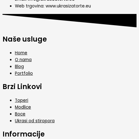
Web trgovina: www.ukrasizatorte.eu
Naše usluge
Home
O nama
Blog
Portfolio
Brzi Linkovi
Toperi
Modlice
Boce
Ukrasi od stiropora
Informacije