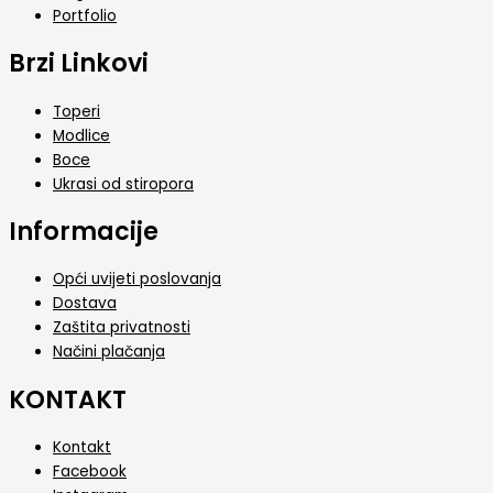
Portfolio
Brzi Linkovi
Toperi
Modlice
Boce
Ukrasi od stiropora
Informacije
Opći uvijeti poslovanja
Dostava
Zaštita privatnosti
Načini plačanja
KONTAKT
Kontakt
Facebook