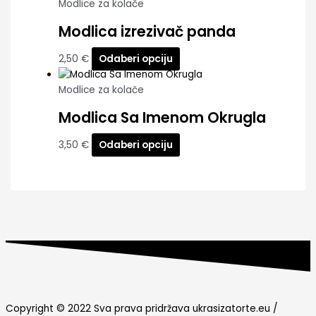
Modlice za kolače
Modlica izrezivač panda
2,50
€
Odaberi opciju
Modlice za kolače
Modlica Sa Imenom Okrugla
3,50
€
Odaberi opciju
Copyright © 2022 Sva prava pridržava ukrasizatorte.eu /