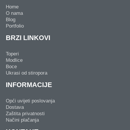
Home
O nama
Blog
Portfolio
BRZI LINKOVI
Toperi
Modlice
Boce
Ukrasi od stiropora
INFORMACIJE
Opći uvijeti poslovanja
Dostava
Zaštita privatnosti
Načini plačanja