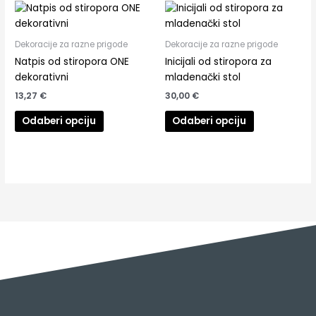
Dekoracije za razne prigode
Dekoracije za razne prigode
Natpis od stiropora ONE
Inicijali od stiropora za
dekorativni
mladenački stol
13,27
€
30,00
€
Odaberi opciju
Odaberi opciju