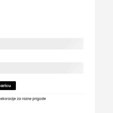
šaricu
ekoracije za razne prigode