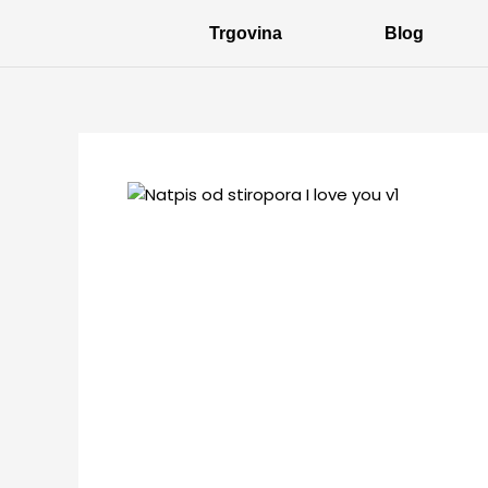
Skip
Trgovina
Blog
to
content