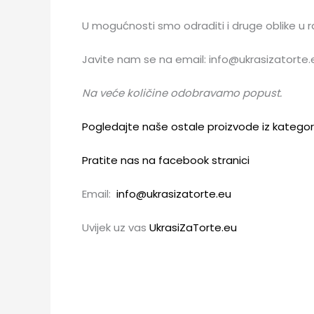
U mogućnosti smo odraditi i druge oblike u ra
Javite nam se na email: info@ukrasizatorte
Na veće količine odobravamo popust.
Pogledajte naše ostale proizvode iz kategor
Pratite nas na facebook stranici
Email:
info@ukrasizatorte.eu
Uvijek uz vas
UkrasiZaTorte.eu