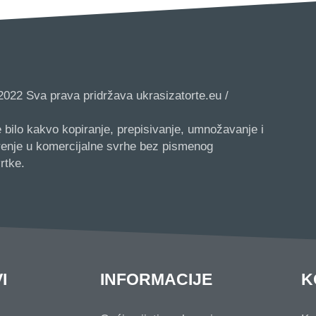
2022 Sva prava pridržava ukrasizatorte.eu /
 bilo kakvo kopiranje, prepisivanje, umnožavanje i
irenje u komercijalne svrhe bez pismenog
rtke.
I
INFORMACIJE
K