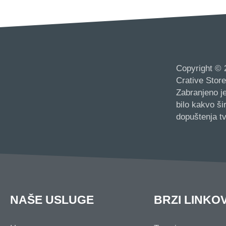
Copyright © 
Crative Store
Zabranjeno je
bilo kakvo š
dopuštenja tv
NAŠE USLUGE
BRZI LINKOV