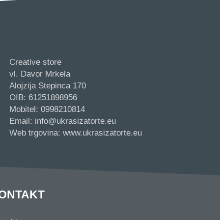
Creative store
vl. Davor Mrkela
Alojzija Stepinca 170
OIB: 61251898956
Mobitel: 0998210814
Email: info@ukrasizatorte.eu
Web trgovina: www.ukrasizatorte.eu
ONTAKT