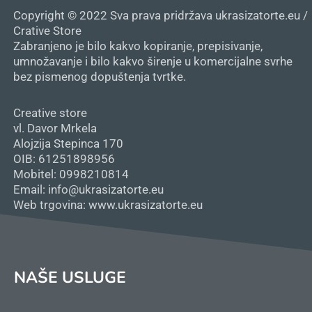
Copyright © 2022 Sva prava pridržava ukrasizatorte.eu /
Crative Store
Zabranjeno je bilo kakvo kopiranje, prepisivanje,
umnožavanje i bilo kakvo širenje u komercijalne svrhe
bez pismenog dopuštenja tvrtke.
Creative store
vl. Davor Mrkela
Alojzija Stepinca 170
OIB: 61251898956
Mobitel: 0998210814
Email: info@ukrasizatorte.eu
Web trgovina: www.ukrasizatorte.eu
NAŠE USLUGE