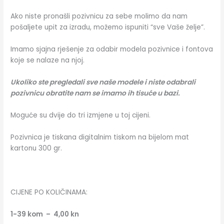
Ako niste pronašli pozivnicu za sebe molimo da nam
pošaljete upit za izradu, možemo ispuniti “sve Vaše želje”.
Imamo sjajna rješenje za odabir modela pozivnice i fontova
koje se nalaze na njoj.
Ukoliko ste pregledali sve naše modele i niste odabrali
pozivnicu obratite nam se imamo ih tisuće u bazi.
Moguće su dvije do tri izmjene u toj cijeni.
Pozivnica je tiskana digitalnim tiskom na bijelom mat
kartonu 300 gr.
CIJENE PO KOLIČINAMA:
1-39 kom – 4,00 kn