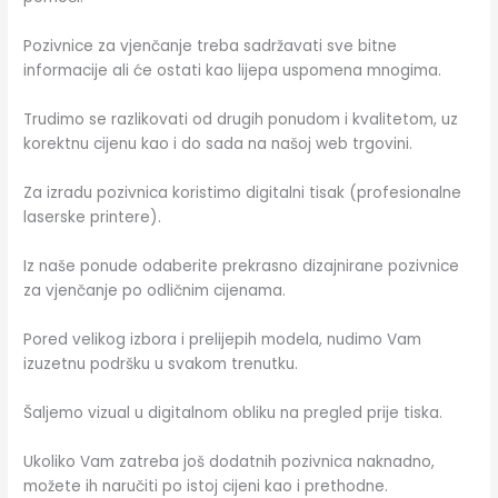
Pozivnice za vjenčanje treba sadržavati sve bitne
informacije ali će ostati kao lijepa uspomena mnogima.
Trudimo se razlikovati od drugih ponudom i kvalitetom, uz
korektnu cijenu kao i do sada na našoj web trgovini.
Za izradu pozivnica koristimo digitalni tisak (profesionalne
laserske printere).
Iz naše ponude odaberite prekrasno dizajnirane pozivnice
za vjenčanje po odličnim cijenama.
Pored velikog izbora i prelijepih modela, nudimo Vam
izuzetnu podršku u svakom trenutku.
Šaljemo vizual u digitalnom obliku na pregled prije tiska.
Ukoliko Vam zatreba još dodatnih pozivnica naknadno,
možete ih naručiti po istoj cijeni kao i prethodne.