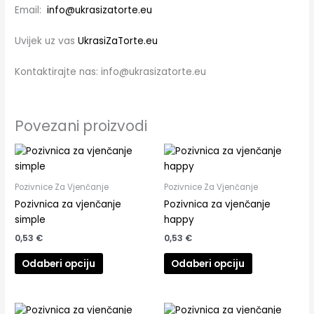
Email:
info@ukrasizatorte.eu
Uvijek uz vas
UkrasiZaTorte.eu
Kontaktirajte nas: info@ukrasizatorte.eu
Povezani proizvodi
Pozivnice Za Vjenčanje
Pozivnice Za Vjenčanje
Pozivnica za vjenčanje
Pozivnica za vjenčanje
simple
happy
0,53
€
0,53
€
Odaberi opciju
Odaberi opciju