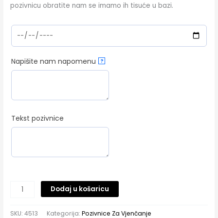
pozivnicu obratite nam se imamo ih tisuće u bazi.
Napišite nam napomenu
?
Tekst pozivnice
Dodaj u košaricu
SKU:
4513
Kategorija:
Pozivnice Za Vjenčanje