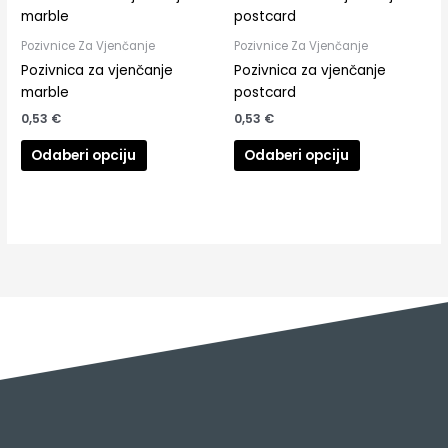
Pozivnice Za Vjenčanje
Pozivnice Za Vjenčanje
Pozivnica za vjenčanje
Pozivnica za vjenčanje
marble
postcard
0,53
€
0,53
€
Odaberi opciju
Odaberi opciju