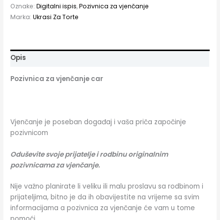
Oznake:
Digitalni ispis
,
Pozivnica za vjenčanje
Marka:
Ukrasi Za Torte
Opis
Pozivnica za vjenčanje car
Vjenčanje je poseban događaj i vaša priča započinje
pozivnicom
Oduševite svoje prijatelje i rodbinu originalnim
pozivnicama za vjenčanje.
Nije važno planirate li veliku ili malu proslavu sa rodbinom i
prijateljima, bitno je da ih obavijestite na vrijeme sa svim
informacijama a pozivnica za vjenčanje će vam u tome
pomoći.