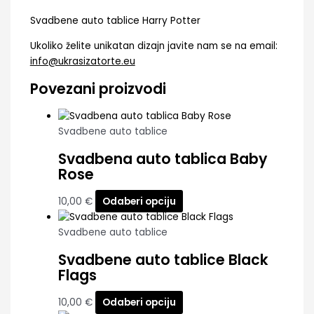
Svadbene auto tablice Harry Potter
Ukoliko želite unikatan dizajn javite nam se na email:
info@ukrasizatorte.eu
Povezani proizvodi
Svadbene auto tablice
Svadbena auto tablica Baby
Rose
10,00
€
Odaberi opciju
Svadbene auto tablice
Svadbene auto tablice Black
Flags
10,00
€
Odaberi opciju