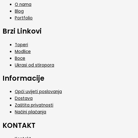
O nama
Blog
Portfolio
Brzi Linkovi
Toperi
Modlice
Boce
Ukrasi od stiropora
Informacije
Opći uvijeti poslovanja
Dostava
Zaštita privatnosti
Načini plačanja
KONTAKT