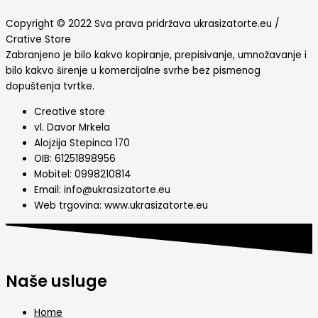
Copyright © 2022 Sva prava pridržava ukrasizatorte.eu /
Crative Store
Zabranjeno je bilo kakvo kopiranje, prepisivanje, umnožavanje i
bilo kakvo širenje u komercijalne svrhe bez pismenog
dopuštenja tvrtke.
Creative store
vl. Davor Mrkela
Alojzija Stepinca 170
OIB: 61251898956
Mobitel: 0998210814
Email: info@ukrasizatorte.eu
Web trgovina: www.ukrasizatorte.eu
Naše usluge
Home