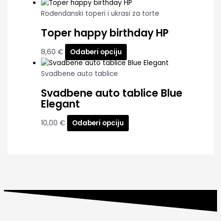
Rođendanski toperi i ukrasi za torte
Toper happy birthday HP
8,60
€
Odaberi opciju
Svadbene auto tablice
Svadbene auto tablice Blue
Elegant
10,00
€
Odaberi opciju