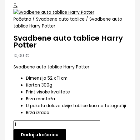
🔍
Početna
/
Svadbene auto tablice
/ Svadbene auto
tablice Harry Potter
Svadbene auto tablice Harry
Potter
10,00
€
Svadbene auto tablice Harry Potter
Dimenzija 52 x 11 cm
Karton 300g
Print visoke kvalitete
Brza montaža
U paketu dolaze dvije tablice kao na fotografiji
Brza izrada
Dodaj u košaricu