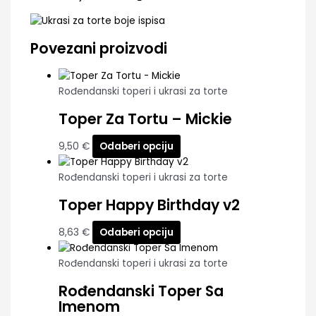
Povezani proizvodi
Rođendanski toperi i ukrasi za torte
Toper Za Tortu – Mickie
9,50
€
Odaberi opciju
Rođendanski toperi i ukrasi za torte
Toper Happy Birthday v2
8,63
€
Odaberi opciju
Rođendanski toperi i ukrasi za torte
Rođendanski Toper Sa
Imenom