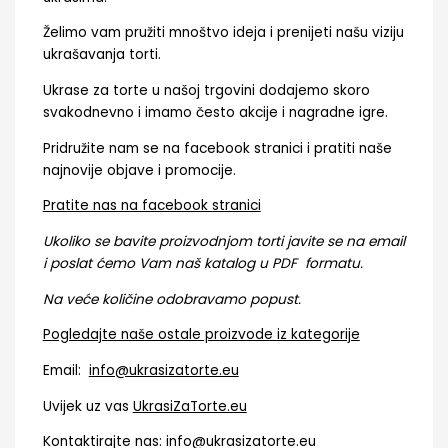
Želimo vam pružiti mnoštvo ideja i prenijeti našu viziju
ukrašavanja torti.
Ukrase za torte u našoj trgovini dodajemo skoro
svakodnevno i imamo često akcije i nagradne igre.
Pridružite nam se na facebook stranici i pratiti naše
najnovije objave i promocije.
Pratite nas na facebook stranici
Ukoliko se bavite proizvodnjom torti javite se na email
i poslat ćemo Vam naš katalog u PDF formatu.
Na veće količine odobravamo popust.
Pogledajte naše ostale proizvode iz kategorije
Email:
info@ukrasizatorte.eu
Uvijek uz vas
UkrasiZaTorte.eu
Kontaktirajte nas: info@ukrasizatorte.eu