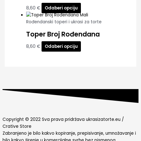
8,60
€
Odaberi opciju
Rođendanski toperi i ukrasi za torte
Toper Broj Rođendana
8,60
€
Odaberi opciju
Copyright © 2022 Sva prava pridržava ukrasizatorte.eu /
Crative Store
Zabranjeno je bilo kakvo kopiranje, prepisivanje, umnožavanje i
bilo kakvo širenje u komercijalne svrhe bez pismenog