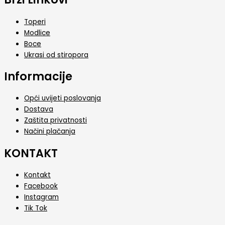
Toperi
Modlice
Boce
Ukrasi od stiropora
Informacije
Opći uvijeti poslovanja
Dostava
Zaštita privatnosti
Načini plačanja
KONTAKT
Kontakt
Facebook
Instagram
Tik Tok