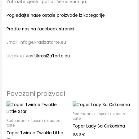
Zatražite cjenik i poslat ćemo vam ga.
Pogledajte naše ostale proizvode iz kategorije
Pratite nas na facebook stranici
Email: info@ukrasizatorte.eu
Uvijek uz vas
UkrasiZaTorte.eu
Povezani proizvodi
Rođendanski toperi i ukrasi za
torte
Rođendanski toperi i ukrasi za
torte
Toper Lady Sa Cirkonima
Toper Twinkle Twinkle Little
8,60
€