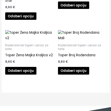
Star
Odaberi opciju
8,60
€
Odaberi opciju
Rođendanski toperi i ukrasi za
Rođendanski toperi i ukrasi za
torte
torte
Toper Žena Majka Kraljica v2
Toper Broj Rođendana
8,60
€
8,60
€
Odaberi opciju
Odaberi opciju