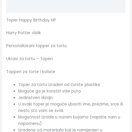
Dodatne informacije
Toper Happy Birthday HP
Harry Potter oblik
Personalizirani topper za tortu
Ukrasi za tortu – Toperi
Topperi za torte i kolače
Toper za tortu izrađen od čvrste plastike
Moguće ga je koristiti više puta
Jedinstven dizajn
U svaki toper je moguće ubaciti ime, prezime, srce ili
nešto što vam se svidi
Mogućnost izrade u raznim bojama (napište nam u
napomenu)
Izrađene od materijala koji je namijenjen u