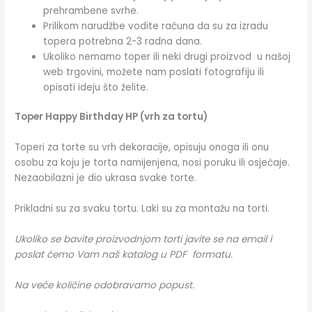
prehrambene svrhe.
Prilikom narudžbe vodite računa da su za izradu
topera potrebna 2-3 radna dana.
Ukoliko nemamo toper ili neki drugi proizvod u našoj
web trgovini, možete nam poslati fotografiju ili
opisati ideju što želite.
Toper Happy Birthday HP (vrh za tortu)
Toperi za torte su vrh dekoracije, opisuju onoga ili onu
osobu za koju je torta namijenjena, nosi poruku ili osjećaje.
Nezaobilazni je dio ukrasa svake torte.
Prikladni su za svaku tortu. Laki su za montažu na torti.
Ukoliko se bavite proizvodnjom torti javite se na email i
poslat ćemo Vam naš katalog u PDF formatu.
Na veće količine odobravamo popust.