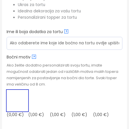
Ukras za tortu
Idealna dekoracija za vašu tortu
Personalizirani topper za tortu
Ime ili boja dodatka za tortu
?
Bočni motiv
?
Ako želite dodatno personalizirati svoju tortu, imate
mogućnost odabrati jedan od različitih motiva malih topera
namijenjenih za postavljanje na bočni dio torte. Svaki toper
ima veličinu od 8 cm.
(0,00 €)
(1,00 €)
(1,00 €)
(1,00 €)
(1,00 €)