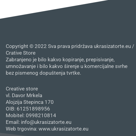
Copyright © 2022 Sva prava pridržava ukrasizatorte.eu /
Crative Store
Zabranjeno je bilo kakvo kopiranje, prepisivanje,
umnožavanje i bilo kakvo širenje u komercijalne svrhe
bez pismenog dopuštenja tvrtke.
Creative store
vl. Davor Mrkela
Alojzija Stepinca 170
OIB: 61251898956
Mobitel: 0998210814
Email: info@ukrasizatorte.eu
Web trgovina: www.ukrasizatorte.eu