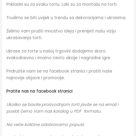
Prikladni su za svaku tortu. Laki su za montažu na torti.
Trudimo se biti uvijek u trendu sa dekoracijama i ukrasima.
Želimo vam pružiti mnoštvo ideja i prenijeti našu viziju
ukrašavanja torti.
Ukrase za torte u našoj trgovini dodajemo skoro
svakodnevno i imamo često akcije i nagradne igre.
Pridružite nam se na facebook stranici i pratiti naše
najnovije objave i promocije.
Pratite nas na facebook stranici
Ukoliko se bavite proizvodnjom torti javite se na email i
poslat ćemo Vam naš katalog u PDF formatu.
Na veće količine odobravamo popust.