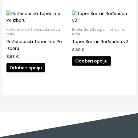
Rođendanski toperi i ukrasi za
Rođendanski toperi i ukrasi za
torte
torte
Rođendanski Toper Ime Po
Toper Sretan Rođendan v2
Izboru
8,60
€
8,63
€
Odaberi opciju
Odaberi opciju