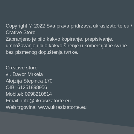
Copyright © 2022 Sva prava pridržava ukrasizatorte.eu /
Crative Store
Zabranjeno je bilo kakvo kopiranje, prepisivanje,
umnožavanje i bilo kakvo širenje u komercijalne svrhe
bez pismenog dopuštenja tvrtke.
Creative store
vl. Davor Mrkela
Alojzija Stepinca 170
OIB: 61251898956
Mobitel: 0998210814
Email: info@ukrasizatorte.eu
Web trgovina: www.ukrasizatorte.eu