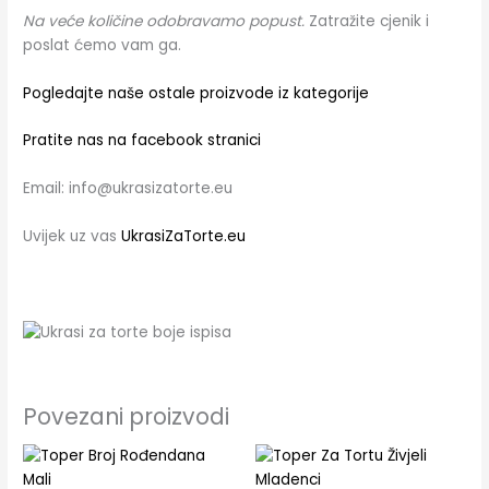
Na veće količine odobravamo popust.
Zatražite cjenik i
poslat ćemo vam ga.
Pogledajte naše ostale proizvode iz kategorije
Pratite nas na facebook stranici
Email: info@ukrasizatorte.eu
Uvijek uz vas
UkrasiZaTorte.eu
Povezani proizvodi