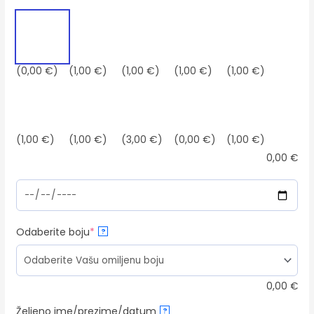
(0,00 €)
(1,00 €)
(1,00 €)
(1,00 €)
(1,00 €)
(1,00 €)
(1,00 €)
(3,00 €)
(0,00 €)
(1,00 €)
0,00
€
(required)
Odaberite boju
*
?
0,00
€
Željeno ime/prezime/datum
?