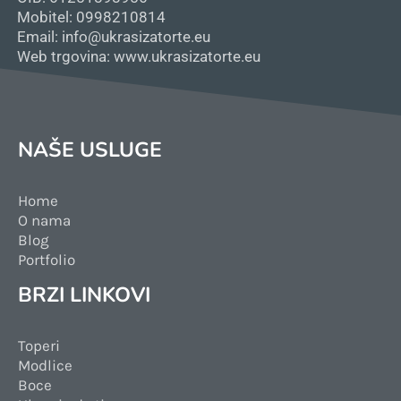
Mobitel: 0998210814
Email: info@ukrasizatorte.eu
Web trgovina: www.ukrasizatorte.eu
NAŠE USLUGE
Home
O nama
Blog
Portfolio
BRZI LINKOVI
Toperi
Modlice
Boce