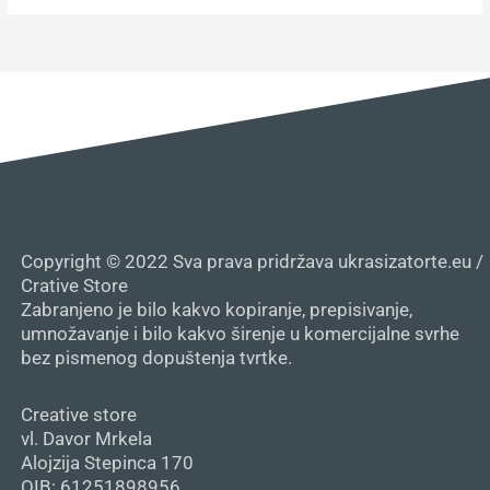
Copyright © 2022 Sva prava pridržava ukrasizatorte.eu /
Crative Store
Zabranjeno je bilo kakvo kopiranje, prepisivanje,
umnožavanje i bilo kakvo širenje u komercijalne svrhe
bez pismenog dopuštenja tvrtke.
Creative store
vl. Davor Mrkela
Alojzija Stepinca 170
OIB: 61251898956