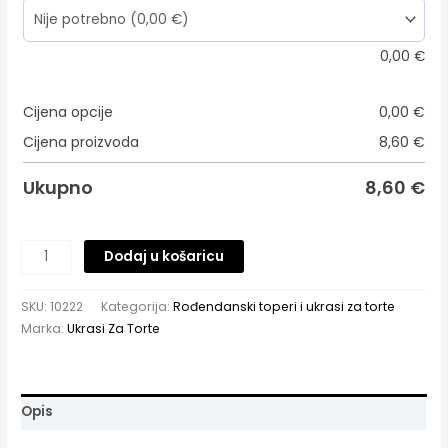
0,00
€
Cijena opcije
0,00
€
Cijena proizvoda
8,60
€
Ukupno
8,60
€
Dodaj u košaricu
SKU:
10222
Kategorija:
Rođendanski toperi i ukrasi za torte
Marka:
Ukrasi Za Torte
Opis