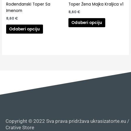
Rođendanski Toper Sa
Toper Žena Majka Kraljica v1
Imenom
8,60
€
8,60
€
Odaberi opciju
Odaberi opciju
Copyright © 2022 Sva prava pridržava ukrasizatorte.eu /
Crative Store