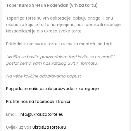
Toper Kumo Sretan Rođendan (vrh za tortu)
Toperi za torte su vrh dekoracije, opisuju onoga ili onu
osobu za koju je torta namijenjena, nosi poruku ili osjećaje.
Nezaobilazni je dio ukrasa svake torte.
Prikladni su za svaku tortu. Laki su za montažu na torti.
Ukoliko se bavite proizvodnjom torti javite se na email i
poslat ćemo Vam naš katalog u PDF formatu.
Na veće količine odobravamo popust.
Pogledajte naše ostale proizvode iz kategorije
Pratite nas na facebook stranici
Email:
info@ukrasizatorte.eu
Uvijek uz vas
UkrasiZaTorte.eu