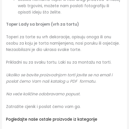
web trgovini, možete nam poslati fotografiju ili
opisati ideju što želite.
Toper Lady sa brojem (vrh za tortu)
Toperi za torte su vrh dekoracije, opisuju onoga ili onu
osobu za koju je torta namijenjena, nosi poruku ili osjećaje.
Nezaobilazni je dio ukrasa svake torte.
Prikladni su za svaku tortu. Laki su za montažu na torti.
Ukoliko se bavite proizvodnjom torti javite se na email i
poslat ćemo Vam naš katalog u PDF formatu.
Na veće količine odobravamo popust.
Zatražite cjenik i poslat ćemo vam ga.
Pogledajte naše ostale proizvode iz kategorije