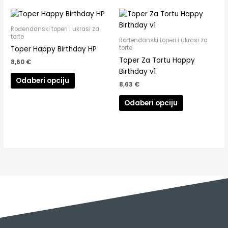
Rođendanski toperi i ukrasi za
torte
Rođendanski toperi i ukrasi za
torte
Toper Happy Birthday HP
Toper Za Tortu Happy
8,60
€
Birthday v1
Odaberi opciju
8,63
€
Odaberi opciju