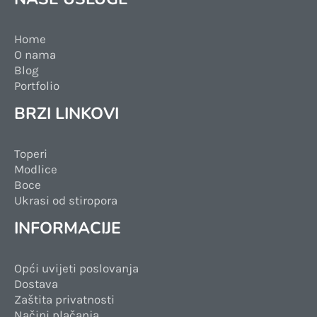
Home
O nama
Blog
Portfolio
BRZI LINKOVI
Toperi
Modlice
Boce
Ukrasi od stiropora
INFORMACIJE
Opći uvijeti poslovanja
Dostava
Zaštita privatnosti
Načini plačanja