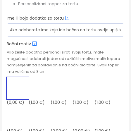
Personalizirani topper za tortu
Ime ili boja dodatka za tortu
?
Bočni motiv
?
Ako želite dodatno personalizirati svoju tortu, imate
mogućnost odabrati jedan od različitih motiva malih topera
namijenjenih za postavljanje na bočni dio torte. Svaki toper
ima veličinu od 8 cm.
(0,00 €)
(1,00 €)
(1,00 €)
(1,00 €)
(1,00 €)