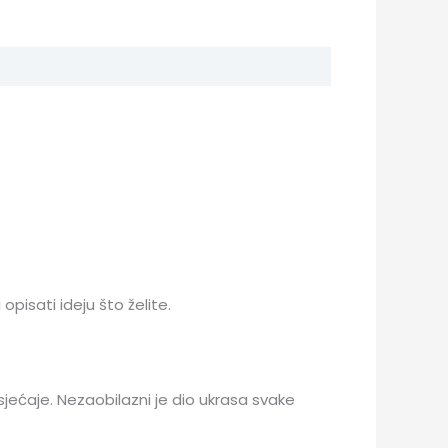
pisati ideju što želite.
osjećaje. Nezaobilazni je dio ukrasa svake