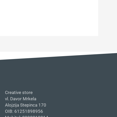
Creative store
vl. Davor Mrkela
Alojzija Stepinca 170
OIB: 61251898956