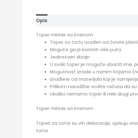
Opis
Toper minnie sa imenom
Toper za tortu izrađen od čvrste plast
Moguće ga je koristiti više puta
Jedinstven dizajn
U svaki toper je moguće ubaciti ime, pr
Mogućnost izrade u raznim bojama (
Izrađene od materijala koji je namijen
Prilikom narudžbe vodite računa da su
Ukoliko nemamo toper ili neki drugi proi
Toper minnie sa imenom
Toperi za torte su vrh dekoracije, opisuju ono
torte.