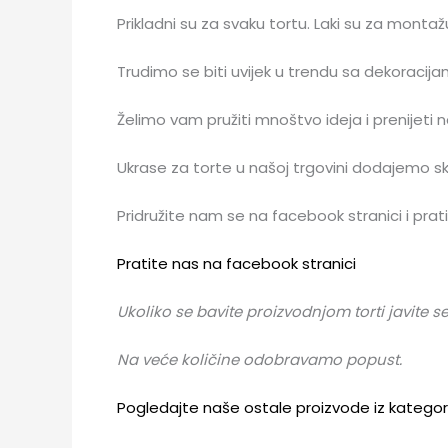
Prikladni su za svaku tortu. Laki su za montažu
Trudimo se biti uvijek u trendu sa dekoracija
Želimo vam pružiti mnoštvo ideja i prenijeti na
Ukrase za torte u našoj trgovini dodajemo s
Pridružite nam se na facebook stranici i prati
Pratite nas na facebook stranici
Ukoliko se bavite proizvodnjom torti javite
Na veće količine odobravamo popust.
Pogledajte naše ostale proizvode iz kategor