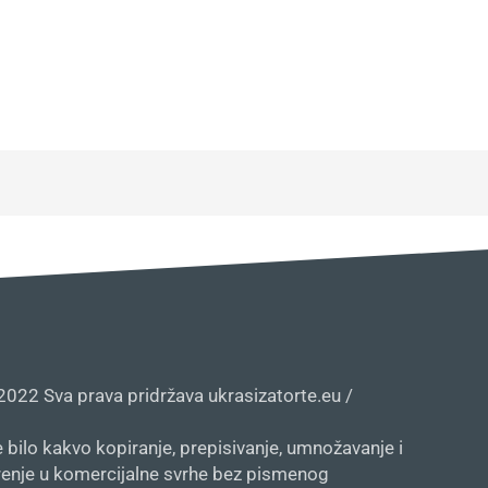
2022 Sva prava pridržava ukrasizatorte.eu /
 bilo kakvo kopiranje, prepisivanje, umnožavanje i
irenje u komercijalne svrhe bez pismenog