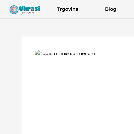
Skip
Trgovina
Blog
to
content