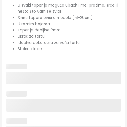
U svaki toper je moguće ubaciti ime, prezime, srce ili
nešto što vam se svidi
Širina topera ovisi o modelu (16-20cm)
U raznim bojama
Toper je debljine 2mm
Ukras za tortu
Idealna dekoracija za vašu tortu
Stalne akcije