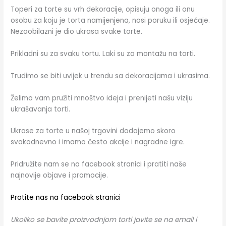
Toperi za torte su vrh dekoracije, opisuju onoga ili onu
osobu za koju je torta namijenjena, nosi poruku ili osjećaje.
Nezaobilazni je dio ukrasa svake torte.
Prikladni su za svaku tortu. Laki su za montažu na torti.
Trudimo se biti uvijek u trendu sa dekoracijama i ukrasima.
Želimo vam pružiti mnoštvo ideja i prenijeti našu viziju
ukrašavanja torti.
Ukrase za torte u našoj trgovini dodajemo skoro
svakodnevno i imamo često akcije i nagradne igre.
Pridružite nam se na facebook stranici i pratiti naše
najnovije objave i promocije.
Pratite nas na facebook stranici
Ukoliko se bavite proizvodnjom torti javite se na email i