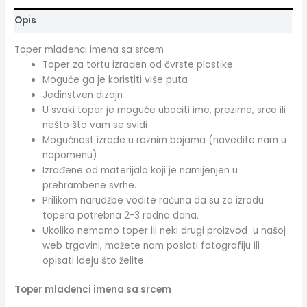
Opis
Toper mladenci imena sa srcem
Toper za tortu izrađen od čvrste plastike
Moguće ga je koristiti više puta
Jedinstven dizajn
U svaki toper je moguće ubaciti ime, prezime, srce ili
nešto što vam se svidi
Mogućnost izrade u raznim bojama (navedite nam u
napomenu)
Izrađene od materijala koji je namijenjen u
prehrambene svrhe.
Prilikom narudžbe vodite računa da su za izradu
topera potrebna 2-3 radna dana.
Ukoliko nemamo toper ili neki drugi proizvod u našoj
web trgovini, možete nam poslati fotografiju ili
opisati ideju što želite.
Toper mladenci imena sa srcem