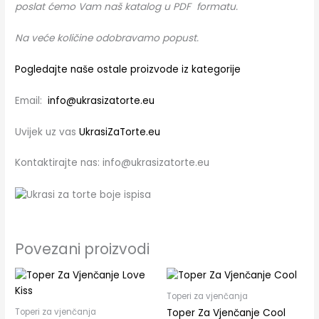
poslat ćemo Vam naš katalog u PDF formatu.
Na veće količine odobravamo popust.
Pogledajte naše ostale proizvode iz kategorije
Email:
info@ukrasizatorte.eu
Uvijek uz vas
UkrasiZaTorte.eu
Kontaktirajte nas: info@ukrasizatorte.eu
Povezani proizvodi
Toperi za vjenčanja
Toperi za vjenčanja
Toper Za Vjenčanje Cool