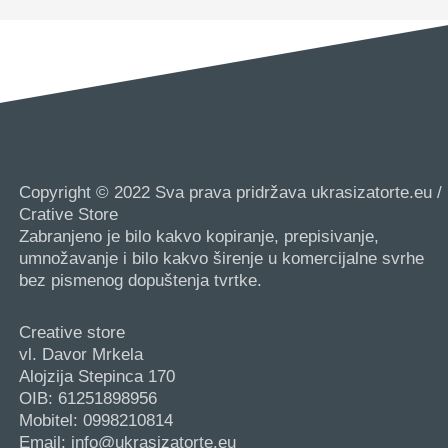
Copyright © 2022 Sva prava pridržava ukrasizatorte.eu /
Crative Store
Zabranjeno je bilo kakvo kopiranje, prepisivanje,
umnožavanje i bilo kakvo širenje u komercijalne svrhe
bez pismenog dopuštenja tvrtke.
Creative store
vl. Davor Mrkela
Alojzija Stepinca 170
OIB: 61251898956
Mobitel: 0998210814
Email: info@ukrasizatorte.eu