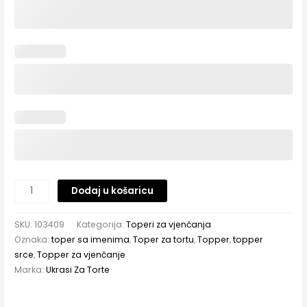
Dodaj u košaricu
SKU:
103409
Kategorija:
Toperi za vjenčanja
Oznaka:
toper sa imenima
,
Toper za tortu
,
Topper
,
topper
srce
,
Topper za vjenčanje
Marka:
Ukrasi Za Torte