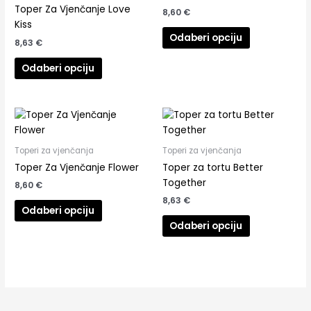
Toper Za Vjenčanje Love
8,60
€
Kiss
Odaberi opciju
8,63
€
Odaberi opciju
Toperi za vjenčanja
Toperi za vjenčanja
Toper Za Vjenčanje Flower
Toper za tortu Better
Together
8,60
€
8,63
€
Odaberi opciju
Odaberi opciju