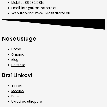
Mobitel: 0998210814
Email: info@ukrasizatorte.eu
Web trgovina: www.ukrasizatorte.eu
Naše usluge
Home
O nama
Blog
Portfolio
Brzi Linkovi
Toperi
Modlice
Boce
Ukrasi od stiropora