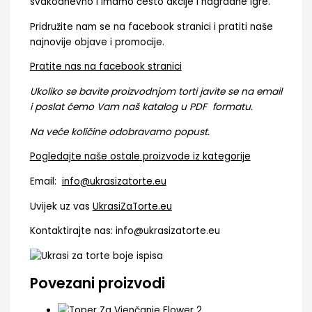
svakodnevno i imamo često akcije i nagradne igre.
Pridružite nam se na facebook stranici i pratiti naše
najnovije objave i promocije.
Pratite nas na facebook stranici
Ukoliko se bavite proizvodnjom torti javite se na email
i poslat ćemo Vam naš katalog u PDF formatu.
Na veće količine odobravamo popust.
Pogledajte naše ostale proizvode iz kategorije
Email:
info@ukrasizatorte.eu
Uvijek uz vas
UkrasiZaTorte.eu
Kontaktirajte nas: info@ukrasizatorte.eu
Povezani proizvodi