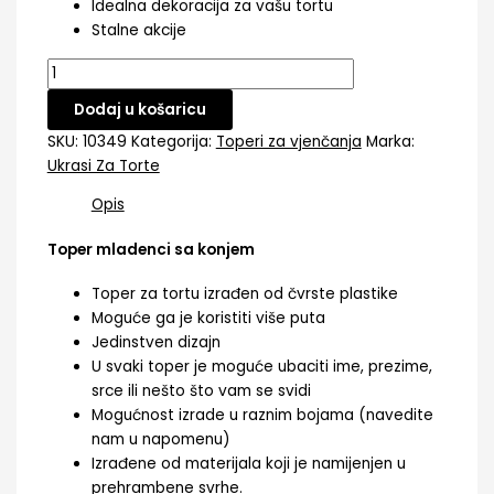
Idealna dekoracija za vašu tortu
Stalne akcije
Dodaj u košaricu
SKU:
10349
Kategorija:
Toperi za vjenčanja
Marka:
Ukrasi Za Torte
Opis
Toper mladenci sa konjem
Toper za tortu izrađen od čvrste plastike
Moguće ga je koristiti više puta
Jedinstven dizajn
U svaki toper je moguće ubaciti ime, prezime,
srce ili nešto što vam se svidi
Mogućnost izrade u raznim bojama (navedite
nam u napomenu)
Izrađene od materijala koji je namijenjen u
prehrambene svrhe.