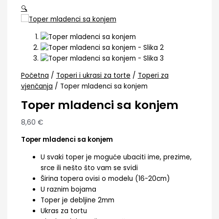
🔍
Početna
/
Toperi i ukrasi za torte
/
Toperi za
vjenčanja
/ Toper mladenci sa konjem
Toper mladenci sa konjem
8,60
€
Toper mladenci sa konjem
U svaki toper je moguće ubaciti ime, prezime,
srce ili nešto što vam se svidi
Širina topera ovisi o modelu (16-20cm)
U raznim bojama
Toper je debljine 2mm
Ukras za tortu