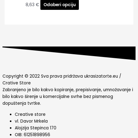
8,63
€
Odaberi opciju
Copyright © 2022 Sva prava pridržava ukrasizatorte.eu /
Crative Store
Zabranjeno je bilo kakvo kopiranje, prepisivanje, umnožavanje i
bilo kakvo širenje u komercijalne svrhe bez pismenog
dopuštenja tvrtke.
Creative store
vl. Davor Mrkela
Alojzija Stepinca 170
OIB: 61251898956