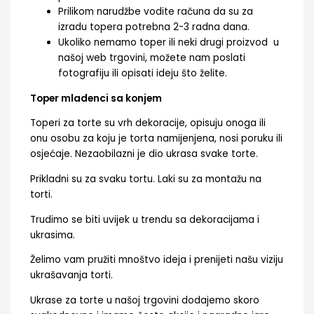
Prilikom narudžbe vodite računa da su za
izradu topera potrebna 2-3 radna dana.
Ukoliko nemamo toper ili neki drugi proizvod u
našoj web trgovini, možete nam poslati
fotografiju ili opisati ideju što želite.
Toper mladenci sa konjem
Toperi za torte su vrh dekoracije, opisuju onoga ili
onu osobu za koju je torta namijenjena, nosi poruku ili
osjećaje. Nezaobilazni je dio ukrasa svake torte.
Prikladni su za svaku tortu. Laki su za montažu na
torti.
Trudimo se biti uvijek u trendu sa dekoracijama i
ukrasima.
Želimo vam pružiti mnoštvo ideja i prenijeti našu viziju
ukrašavanja torti.
Ukrase za torte u našoj trgovini dodajemo skoro