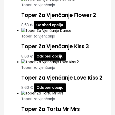
Toperi za vjenčanja
Toper Za Vjenčanje Flower 2
8,63
€
Odaberi opciju
Toperi za vjenčanja
Toper Za Vjenčanje Kiss 3
8,60
€
Odaberi opciju
Toperi za vjenčanja
Toper Za Vjenčanje Love Kiss 2
8,60
€
Odaberi opciju
Toperi za vjenčanja
Toper Za Tortu Mr Mrs