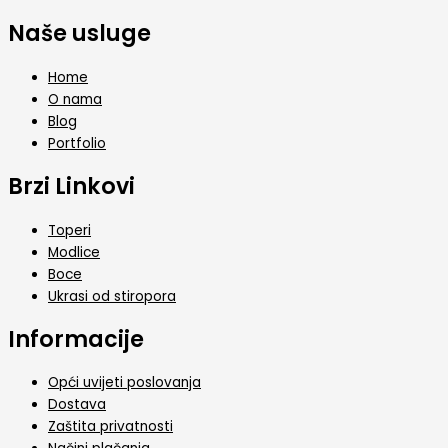
Naše usluge
Home
O nama
Blog
Portfolio
Brzi Linkovi
Toperi
Modlice
Boce
Ukrasi od stiropora
Informacije
Opći uvijeti poslovanja
Dostava
Zaštita privatnosti