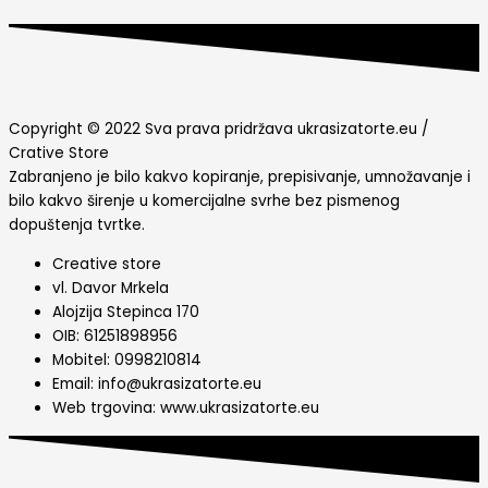
Copyright © 2022 Sva prava pridržava ukrasizatorte.eu /
Crative Store
Zabranjeno je bilo kakvo kopiranje, prepisivanje, umnožavanje i
bilo kakvo širenje u komercijalne svrhe bez pismenog
dopuštenja tvrtke.
Creative store
vl. Davor Mrkela
Alojzija Stepinca 170
OIB: 61251898956
Mobitel: 0998210814
Email: info@ukrasizatorte.eu
Web trgovina: www.ukrasizatorte.eu