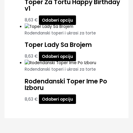
Toper Za Tortu Happy Birthday
v1
8,63
€
Odaberi opciju
Rođendanski toperi i ukrasi za torte
Toper Lady Sa Brojem
8,63
€
Odaberi opciju
Rođendanski toperi i ukrasi za torte
Rođendanski Toper Ime Po
Izboru
8,63
€
Odaberi opciju