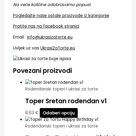
Na veće količine odobravamo popust.
Pogledajte naše ostale proizvode iz kategorije
Pratite nas na facebook stranici
Email:
info@ukrasizatorte.eu
Uvijek uz vas
UkrasiZaTorte.eu
Povezani proizvodi
Rođendanski toperi i ukrasi za torte
Toper Sretan rođendan v1
8,63
€
Odaberi opciju
Rođendanski toperi i ukrasi za torte