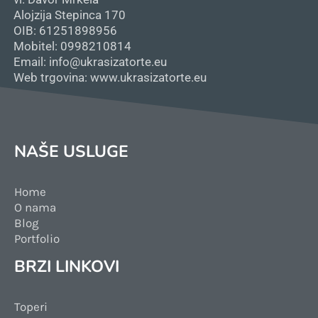
Alojzija Stepinca 170
OIB: 61251898956
Mobitel: 0998210814
Email: info@ukrasizatorte.eu
Web trgovina: www.ukrasizatorte.eu
NAŠE USLUGE
Home
O nama
Blog
Portfolio
BRZI LINKOVI
Toperi