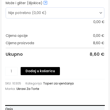
Može i gliter (šljokice)
?
0,00
€
Cijena opcije
0,00
€
Cijena proizvoda
8,60
€
Ukupno
8,60
€
Dodaj u košaricu
SKU:
10305
Kategorija:
Toperi za vjenčanja
Marka:
Ukrasi Za Torte
Opis