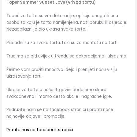
Toper Summer Sunset Love (vrh za tortu)
Toperi za torte su vrh dekoracije, opisuju onoga ili onu
osobu za koju je torta namijenjena, nosi poruku ili osjećaje.
Nezaobilazni je dio ukrasa svake torte.
Prikladni su za svaku tortu. Laki su za montažu na torti.
Trudimo se biti uvijek u trendu sa dekoracijama i ukrasima.
Želimo vam pružiti mnoštvo ideja i prenijeti našu viziju
ukrašavanja torti.
Ukrase za torte u našoj trgovini dodajemo skoro
svakodnevno i imamo često akcije i nagradne igre.
Pridružite nam se na facebook stranici i pratiti naše
najnovije objave i promocije.
Pratite nas na facebook stranici