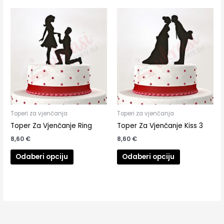
Toperi za vjenčanja
Toperi za vjenčanja
Toper Za Vjenčanje Ring
Toper Za Vjenčanje Kiss 3
8,60
€
8,60
€
Odaberi opciju
Odaberi opciju