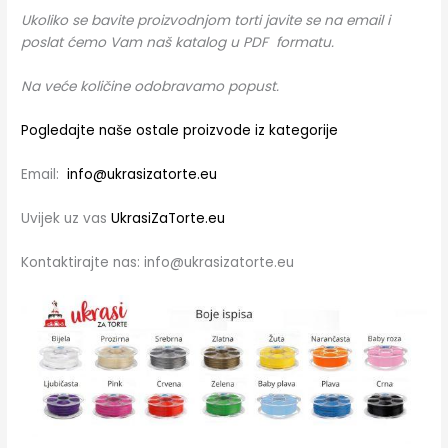
Ukoliko se bavite proizvodnjom torti javite se na email i
poslat ćemo Vam naš katalog u PDF formatu.
Na veće količine odobravamo popust.
Pogledajte naše ostale proizvode iz kategorije
Email:
info@ukrasizatorte.eu
Uvijek uz vas
UkrasiZaTorte.eu
Kontaktirajte nas: info@ukrasizatorte.eu