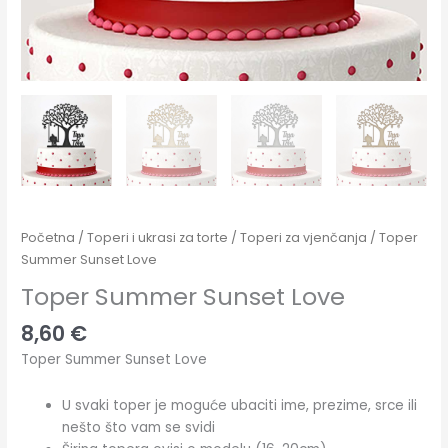
Početna
/
Toperi i ukrasi za torte
/
Toperi za vjenčanja
/ Toper
Summer Sunset Love
Toper Summer Sunset Love
8,60
€
Toper Summer Sunset Love
U svaki toper je moguće ubaciti ime, prezime, srce ili
nešto što vam se svidi