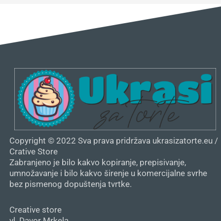
Copyright © 2022 Sva prava pridržava ukrasizatorte.eu /
Crative Store
Zabranjeno je bilo kakvo kopiranje, prepisivanje,
umnožavanje i bilo kakvo širenje u komercijalne svrhe
bez pismenog dopuštenja tvrtke.
Creative store
vl. Davor Mrkela