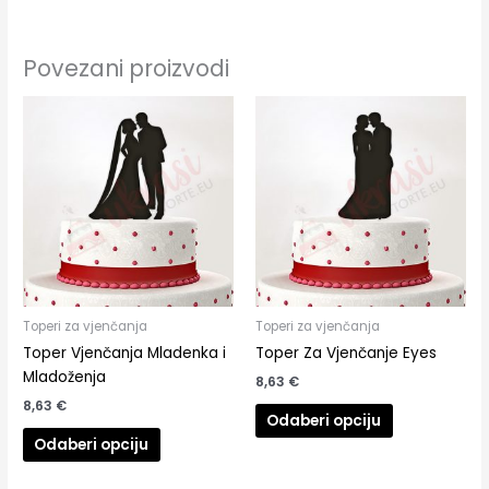
Povezani proizvodi
Toperi za vjenčanja
Toperi za vjenčanja
Toper Vjenčanja Mladenka i
Toper Za Vjenčanje Eyes
Mladoženja
8,63
€
8,63
€
Odaberi opciju
Odaberi opciju