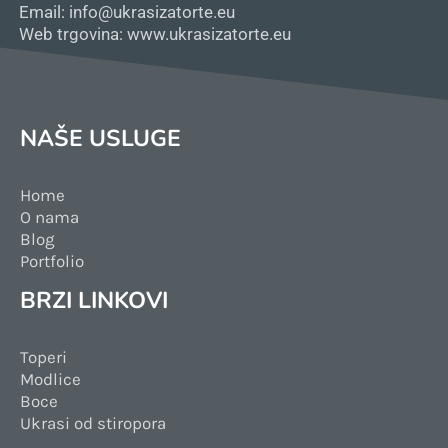
Email: info@ukrasizatorte.eu
Web trgovina: www.ukrasizatorte.eu
NAŠE USLUGE
Home
O nama
Blog
Portfolio
BRZI LINKOVI
Toperi
Modlice
Boce
Ukrasi od stiropora