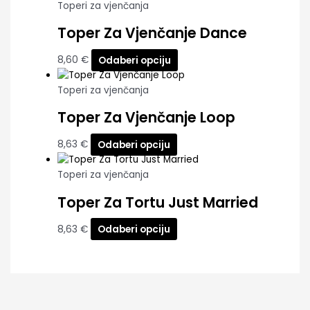
Toperi za vjenčanja
Toper Za Vjenčanje Dance
8,60
€
Odaberi opciju
Toperi za vjenčanja
Toper Za Vjenčanje Loop
8,63
€
Odaberi opciju
Toperi za vjenčanja
Toper Za Tortu Just Married
8,63
€
Odaberi opciju