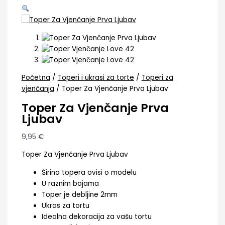
Početna
/
Toperi i ukrasi za torte
/
Toperi za
vjenčanja
/ Toper Za Vjenčanje Prva Ljubav
Toper Za Vjenčanje Prva
Ljubav
9,95
€
Toper Za Vjenčanje Prva Ljubav
Širina topera ovisi o modelu
U raznim bojama
Toper je debljine 2mm
Ukras za tortu
Idealna dekoracija za vašu tortu