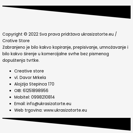
Copyright © 2022 Sva prava pridržava ukrasizatorte.eu /
Crative Store
Zabranjeno je bilo kakvo kopiranje, prepisivanje, umnožavanje i
bilo kakvo širenje u komercijalne svrhe bez pismenog
dopuštenja tvrtke.
Creative store
vl. Davor Mrkela
Alojzija Stepinca 170
OIB: 61251898956
Mobitel: 0998210814
Email: info@ukrasizatorte.eu
Web trgovina: www.ukrasizatorte.eu