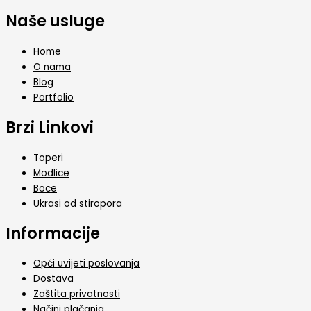
Naše usluge
Home
O nama
Blog
Portfolio
Brzi Linkovi
Toperi
Modlice
Boce
Ukrasi od stiropora
Informacije
Opći uvijeti poslovanja
Dostava
Zaštita privatnosti
Načini plačanja