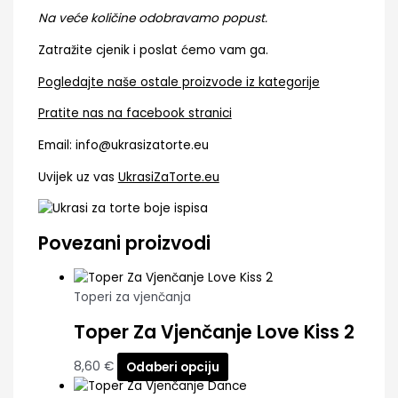
Na veće količine odobravamo popust.
Zatražite cjenik i poslat ćemo vam ga.
Pogledajte naše ostale proizvode iz kategorije
Pratite nas na facebook stranici
Email: info@ukrasizatorte.eu
Uvijek uz vas
UkrasiZaTorte.eu
Povezani proizvodi
Toperi za vjenčanja
Toper Za Vjenčanje Love Kiss 2
8,60
€
Odaberi opciju