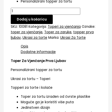
Personalizirani topper za tortu
Dodaj u košaricu
SKU:
10081
Kategorija:
Toperi za vjenčanja
Oznake:
toper za vjenčanje
,
Toper za zaruke
,
topper prva
ljubav
,
Ukrasi za torte
Marka:
Ukrasi Za Torte
Opis
Dodatne informacije
Toper Za Vjenčanje Prva Ljubav
Personalizirani topper za tortu
Ukrasi za tortu – Toperi
Topperi za torte i kolače
Toper za tortu izrađen od čvrste plastike
Moguće ga je koristiti više puta
Jedinstven dizajn