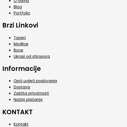
O nama
Blog
Portfolio
Brzi Linkovi
Toperi
Modlice
Boce
Ukrasi od stiropora
Informacije
Opći uvijeti poslovanja
Dostava
Zaštita privatnosti
Načini plačanja
KONTAKT
Kontakt