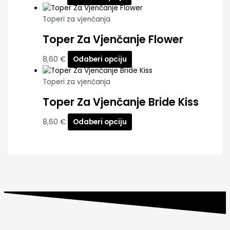
Toperi za vjenčanja
Toper Za Vjenčanje Flower
8,60
€
Odaberi opciju
Toperi za vjenčanja
Toper Za Vjenčanje Bride Kiss
8,60
€
Odaberi opciju