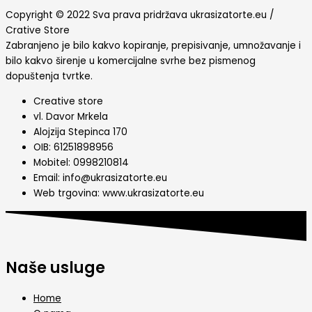
Copyright © 2022 Sva prava pridržava ukrasizatorte.eu /
Crative Store
Zabranjeno je bilo kakvo kopiranje, prepisivanje, umnožavanje i
bilo kakvo širenje u komercijalne svrhe bez pismenog
dopuštenja tvrtke.
Creative store
vl. Davor Mrkela
Alojzija Stepinca 170
OIB: 61251898956
Mobitel: 0998210814
Email: info@ukrasizatorte.eu
Web trgovina: www.ukrasizatorte.eu
Naše usluge
Home