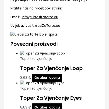
Pratite nas na facebook stranici
Email:
info@ukrasizatorte.eu
Uvijek uz vas
UkrasiZaTorte.eu
Povezani proizvodi
Toperi za vjenčanja
Toper Za Vjenčanje Loop
8,63
€
Odaberi opciju
Toperi za vjenčanja
Toper Za Vjenčanje Eyes
8,63
€
Odaberi opciju