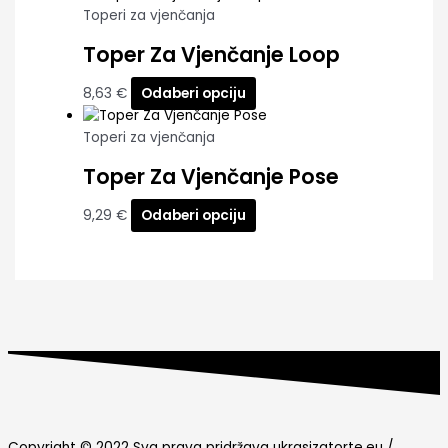
Toperi za vjenčanja
Toper Za Vjenčanje Loop
8,63
€
Odaberi opciju
Toperi za vjenčanja
Toper Za Vjenčanje Pose
9,29
€
Odaberi opciju
Copyright © 2022 Sva prava pridržava ukrasizatorte.eu /