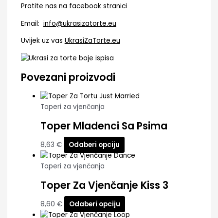
Pratite nas na facebook stranici
Email:
info@ukrasizatorte.eu
Uvijek uz vas
UkrasiZaTorte.eu
Povezani proizvodi
Toperi za vjenčanja
Toper Mladenci Sa Psima
8,63
€
Odaberi opciju
Toperi za vjenčanja
Toper Za Vjenčanje Kiss 3
8,60
€
Odaberi opciju