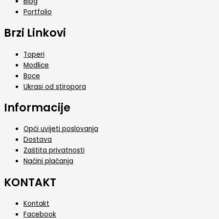
Blog
Portfolio
Brzi Linkovi
Toperi
Modlice
Boce
Ukrasi od stiropora
Informacije
Opći uvijeti poslovanja
Dostava
Zaštita privatnosti
Načini plačanja
KONTAKT
Kontakt
Facebook