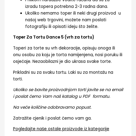
izradu topera potrebna 2-3 radna dana.
Ukoliko nemamo toper ili neki drugi proizvod u
našoj web trgovini, možete nam poslati
fotografiju ili opisati ideju što želite.
Toper Za Tortu Dance 5 (vrh za tortu)
Toperi za torte su vrh dekoracije, opisuju onoga ili
onu osobu za koju je torta namijenjena, nosi poruku ili
osjećaje. Nezaobilazni je dio ukrasa svake torte.
Prikladni su za svaku tortu. Laki su za montažu na
torti.
Ukoliko se bavite proizvodnjom torti javite se na email
i poslat ćemo Vam naš katalog u PDF formatu.
Na veće količine odobravamo popust.
Zatražite cjenik i poslat ćemo vam ga.
Pogledajte naše ostale proizvode iz kategorije