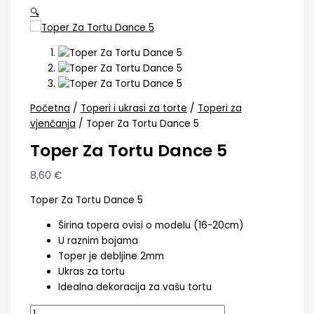
🔍
Početna
/
Toperi i ukrasi za torte
/
Toperi za
vjenčanja
/ Toper Za Tortu Dance 5
Toper Za Tortu Dance 5
8,60
€
Toper Za Tortu Dance 5
Širina topera ovisi o modelu (16-20cm)
U raznim bojama
Toper je debljine 2mm
Ukras za tortu
Idealna dekoracija za vašu tortu