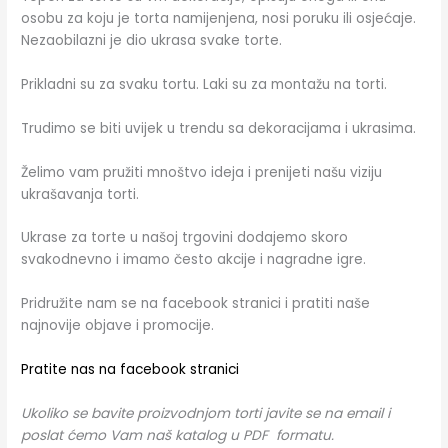
osobu za koju je torta namijenjena, nosi poruku ili osjećaje.
Nezaobilazni je dio ukrasa svake torte.
Prikladni su za svaku tortu. Laki su za montažu na torti.
Trudimo se biti uvijek u trendu sa dekoracijama i ukrasima.
Želimo vam pružiti mnoštvo ideja i prenijeti našu viziju
ukrašavanja torti.
Ukrase za torte u našoj trgovini dodajemo skoro
svakodnevno i imamo često akcije i nagradne igre.
Pridružite nam se na facebook stranici i pratiti naše
najnovije objave i promocije.
Pratite nas na facebook stranici
Ukoliko se bavite proizvodnjom torti javite se na email i
poslat ćemo Vam naš katalog u PDF formatu.