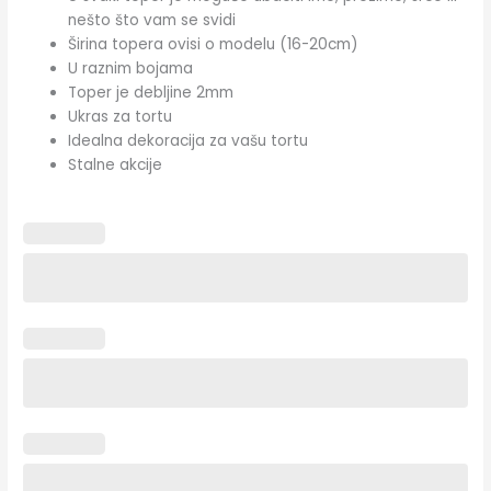
nešto što vam se svidi
Širina topera ovisi o modelu (16-20cm)
U raznim bojama
Toper je debljine 2mm
Ukras za tortu
Idealna dekoracija za vašu tortu
Stalne akcije