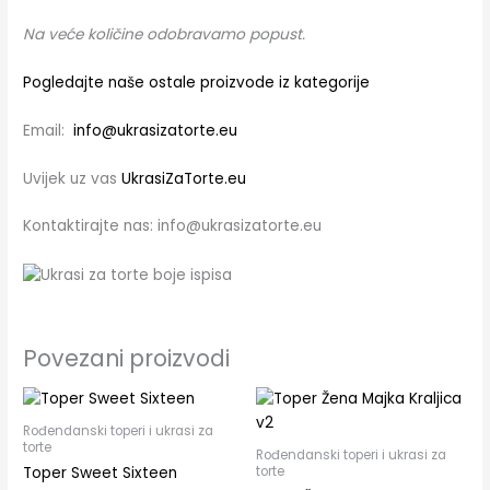
Na veće količine odobravamo popust.
Pogledajte naše ostale proizvode iz kategorije
Email:
info@ukrasizatorte.eu
Uvijek uz vas
UkrasiZaTorte.eu
Kontaktirajte nas: info@ukrasizatorte.eu
Povezani proizvodi
Rođendanski toperi i ukrasi za
torte
Rođendanski toperi i ukrasi za
torte
Toper Sweet Sixteen