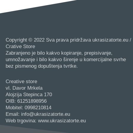
Copyright © 2022 Sva prava pridržava ukrasizatorte.eu /
Crative Store
Zabranjeno je bilo kakvo kopiranje, prepisivanje,
umnožavanje i bilo kakvo širenje u komercijalne svrhe
bez pismenog dopuštenja tvrtke.
Creative store
vl. Davor Mrkela
Alojzija Stepinca 170
OIB: 61251898956
Mobitel: 0998210814
Email: info@ukrasizatorte.eu
Web trgovina: www.ukrasizatorte.eu