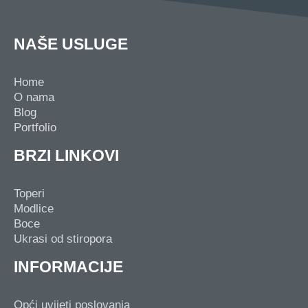
NAŠE USLUGE
Home
O nama
Blog
Portfolio
BRZI LINKOVI
Toperi
Modlice
Boce
Ukrasi od stiropora
INFORMACIJE
Opći uvijeti poslovanja