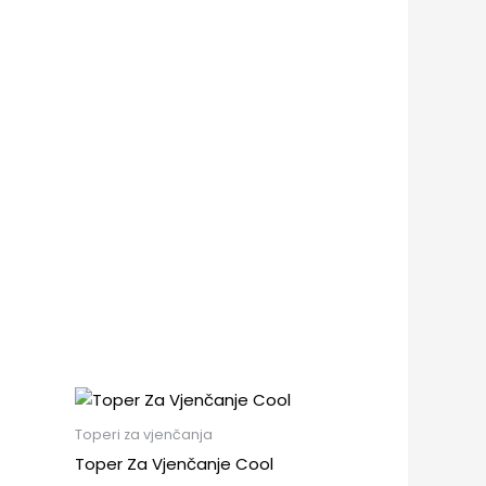
Toperi za vjenčanja
Toper Za Vjenčanje Cool