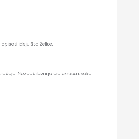
pisati ideju što želite.
osjećaje. Nezaobilazni je dio ukrasa svake