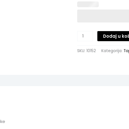
Dodaj u ko
SKU:
10152
Kategorija:
To
ike