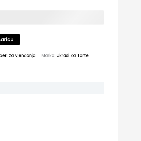
šaricu
peri za vjenčanja
Marka:
Ukrasi Za Torte