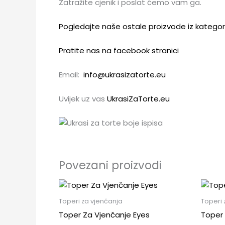
Zatražite cjenik i poslat ćemo vam ga.
Pogledajte naše ostale proizvode iz kategor
Pratite nas na facebook stranici
Email:
info@ukrasizatorte.eu
Uvijek uz vas
UkrasiZaTorte.eu
Povezani proizvodi
Toperi za vjenčanja
Toperi 
Toper Za Vjenčanje Eyes
Toper 