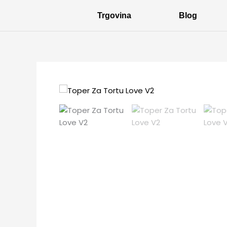
Skip
Trgovina
Blog
to
content