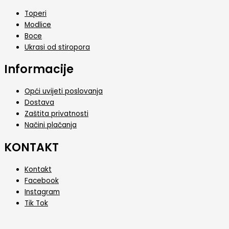
Toperi
Modlice
Boce
Ukrasi od stiropora
Informacije
Opći uvijeti poslovanja
Dostava
Zaštita privatnosti
Načini plačanja
KONTAKT
Kontakt
Facebook
Instagram
Tik Tok