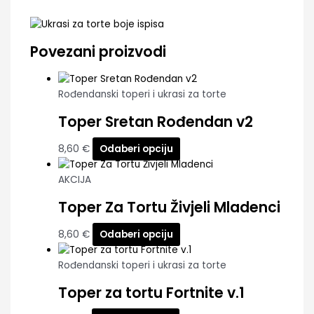
Povezani proizvodi
Rođendanski toperi i ukrasi za torte
Toper Sretan Rođendan v2
8,60
€
Odaberi opciju
AKCIJA
Toper Za Tortu Živjeli Mladenci
8,60
€
Odaberi opciju
Rođendanski toperi i ukrasi za torte
Toper za tortu Fortnite v.1