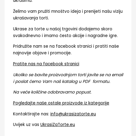
ukrasima.
Želimo vam pružiti mnoštvo ideja i prenijeti našu viziju
ukrašavanja torti.
Ukrase za torte u našoj trgovini dodajemo skoro
svakodnevno i imamo često akcije i nagradne igre.
Pridružite nam se na facebook stranici i pratiti naše
najnovije objave i promocije.
Pratite nas na facebook stranici
Ukoliko se bavite proizvodnjom torti javite se na email
i poslat ćemo Vam naš katalog u PDF formatu.
Na veće količine odobravamo popust.
Pogledajte naše ostale proizvode iz kategorije
Kontaktirajte nas:
info@ukrasizatorte.eu
Uvijek uz vas
UkrasiZaTorte.eu