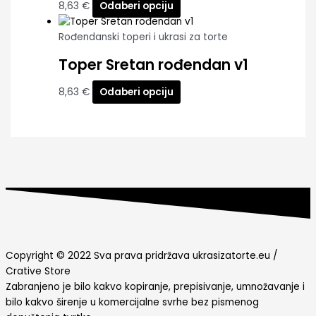
8,63
€
Odaberi opciju
Rođendanski toperi i ukrasi za torte
Toper Sretan rođendan v1
8,63
€
Odaberi opciju
Copyright © 2022 Sva prava pridržava ukrasizatorte.eu /
Crative Store
Zabranjeno je bilo kakvo kopiranje, prepisivanje, umnožavanje i
bilo kakvo širenje u komercijalne svrhe bez pismenog