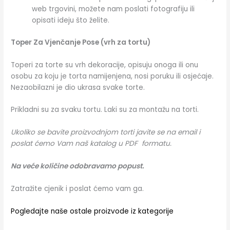
web trgovini, možete nam poslati fotografiju ili
opisati ideju što želite.
Toper Za Vjenčanje Pose (vrh za tortu)
Toperi za torte su vrh dekoracije, opisuju onoga ili onu
osobu za koju je torta namijenjena, nosi poruku ili osjećaje.
Nezaobilazni je dio ukrasa svake torte.
Prikladni su za svaku tortu. Laki su za montažu na torti.
Ukoliko se bavite proizvodnjom torti javite se na email i
poslat ćemo Vam naš katalog u PDF formatu.
Na veće količine odobravamo popust.
Zatražite cjenik i poslat ćemo vam ga.
Pogledajte naše ostale proizvode iz kategorije