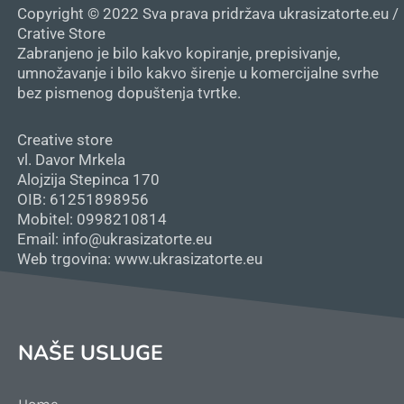
Copyright © 2022 Sva prava pridržava ukrasizatorte.eu /
Crative Store
Zabranjeno je bilo kakvo kopiranje, prepisivanje,
umnožavanje i bilo kakvo širenje u komercijalne svrhe
bez pismenog dopuštenja tvrtke.
Creative store
vl. Davor Mrkela
Alojzija Stepinca 170
OIB: 61251898956
Mobitel: 0998210814
Email: info@ukrasizatorte.eu
Web trgovina: www.ukrasizatorte.eu
NAŠE USLUGE
Home