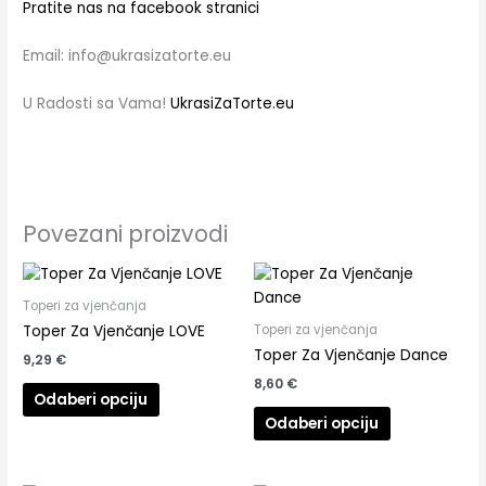
Pratite nas na facebook stranici
Email: info@ukrasizatorte.eu
U Radosti sa Vama!
UkrasiZaTorte.eu
Povezani proizvodi
Toperi za vjenčanja
Toperi za vjenčanja
Toper Za Vjenčanje LOVE
Toper Za Vjenčanje Dance
9,29
€
8,60
€
Odaberi opciju
Odaberi opciju