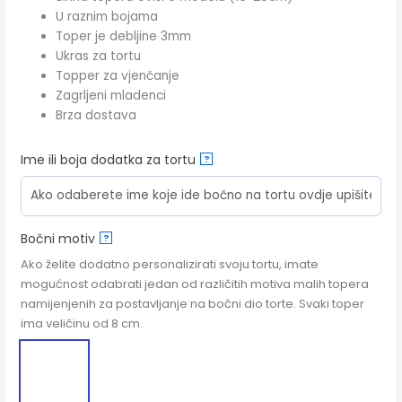
U raznim bojama
Toper je debljine 3mm
Ukras za tortu
Topper za vjenčanje
Zagrljeni mladenci
Brza dostava
Ime ili boja dodatka za tortu
?
Bočni motiv
?
Ako želite dodatno personalizirati svoju tortu, imate
mogućnost odabrati jedan od različitih motiva malih topera
namijenjenih za postavljanje na bočni dio torte. Svaki toper
ima veličinu od 8 cm.