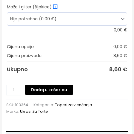
Može i gliter (šljokice)
?
0,00
€
Cijena opcije
0,00
€
Cijena proizvoda
8,60
€
Ukupno
8,60
€
Dodaj u košaricu
SKU:
103364
Kategorija:
Toperi za vjenčanja
Marka:
Ukrasi Za Torte