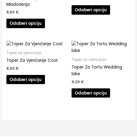
Mladoženja
Odaberi opciju
8,63
€
Odaberi opciju
Toperi za vjenčanja
Toperi za vjenčanja
Toper Za Vjenčanje Cool
Toper Za Tortu Wedding
8,60
€
bike
Odaberi opciju
9,29
€
Odaberi opciju