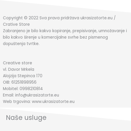
Copyright © 2022 Sva prava pridržava ukrasizatorte.eu /
Crative Store
Zabranjeno je bilo kakvo kopiranje, prepisivanje, umnožavanje i
bilo kakvo širenje u komercijalne svrhe bez pismenog
dopuštenja tvrtke.
Creative store
vl. Davor Mrkela
Alojzija Stepinca 170
OIB: 61251898956
Mobitel: 0998210814
Email: info@ukrasizatorte.eu
Web trgovina: www.ukrasizatorte.eu
Naše usluge