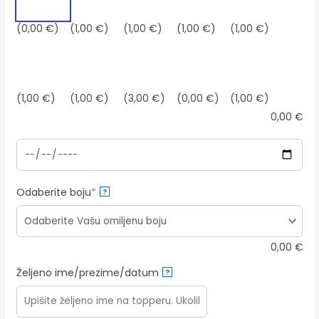
(0,00 €)
(1,00 €)
(1,00 €)
(1,00 €)
(1,00 €)
(1,00 €)
(1,00 €)
(3,00 €)
(0,00 €)
(1,00 €)
0,00
€
(required)
Odaberite boju
*
?
0,00
€
Željeno ime/prezime/datum
?