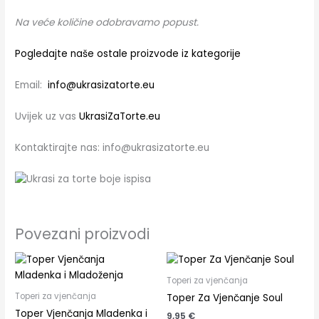
Na veće količine odobravamo popust.
Pogledajte naše ostale proizvode iz kategorije
Email:
info@ukrasizatorte.eu
Uvijek uz vas
UkrasiZaTorte.eu
Kontaktirajte nas: info@ukrasizatorte.eu
Povezani proizvodi
Toperi za vjenčanja
Toperi za vjenčanja
Toper Za Vjenčanje Soul
Toper Vjenčanja Mladenka i
9,95
€