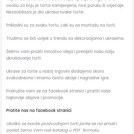
osobu za koju je torta namijenjena, nosi poruku ili osjećaje.
Nezaobilazni je dio ukrasa svake torte.
Prikladni su za svaku tortu. Laki su za montažu na torti.
Trudimo se biti uvijek u trendu sa dekoracijama i ukrasima.
Želimo vam pružiti mnoštvo ideja i prenijeti našu viziju
ukrašavanja torti.
Ukrase za torte u našoj trgovini dodajemo skoro
svakodnevno i imamo često akcije i nagradne igre.
Pridružite nam se na facebook stranici i pratiti naše
najnovije objave i promocije.
Pratite nas na facebook stranici
Ukoliko se bavite proizvodnjom torti javite se na email i
poslat ćemo Vam naš katalog u PDF formatu.