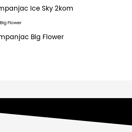
mpanjac Ice Sky 2kom
mpanjac Big Flower