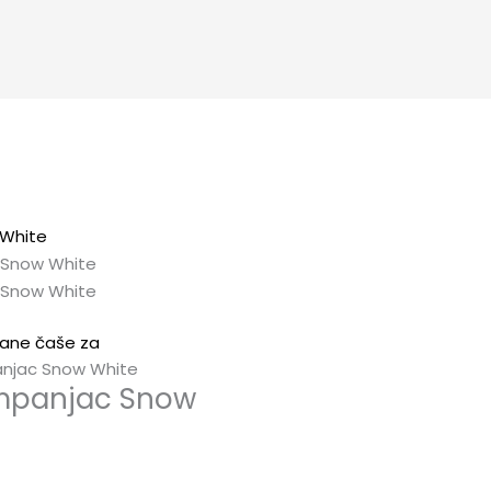
ane čaše za
njac Snow White
mpanjac Snow