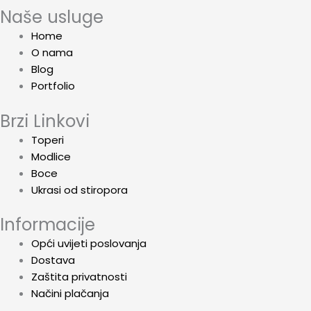
Naše usluge
Home
O nama
Blog
Portfolio
Brzi Linkovi
Toperi
Modlice
Boce
Ukrasi od stiropora
Informacije
Opći uvijeti poslovanja
Dostava
Zaštita privatnosti
Načini plačanja