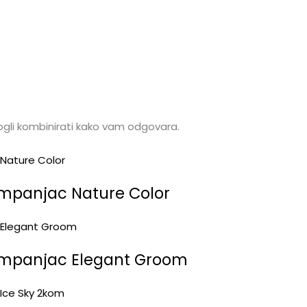
li kombinirati kako vam odgovara.
mpanjac Nature Color
ampanjac Elegant Groom