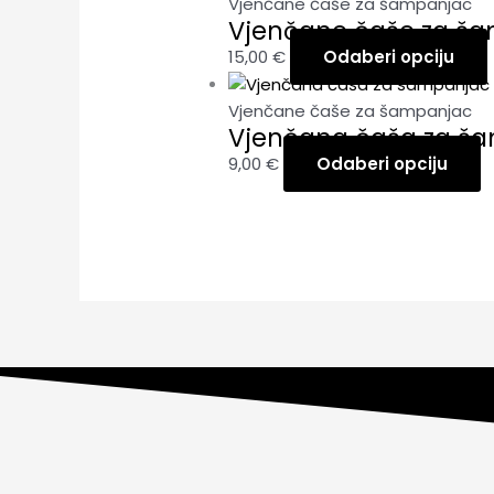
Vjenčane čaše za šampanjac
Vjenčane čaše za ša
15,00
€
Odaberi opciju
Vjenčane čaše za šampanjac
Vjenčana čaša za ša
9,00
€
Odaberi opciju