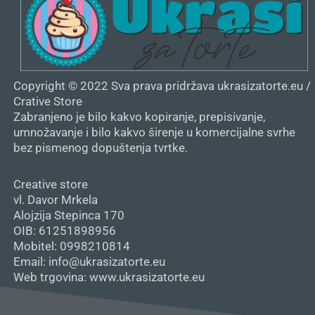
Copyright © 2022 Sva prava pridržava ukrasizatorte.eu /
Crative Store
Zabranjeno je bilo kakvo kopiranje, prepisivanje,
umnožavanje i bilo kakvo širenje u komercijalne svrhe
bez pismenog dopuštenja tvrtke.
Creative store
vl. Davor Mrkela
Alojzija Stepinca 170
OIB: 61251898956
Mobitel: 0998210814
Email: info@ukrasizatorte.eu
Web trgovina: www.ukrasizatorte.eu