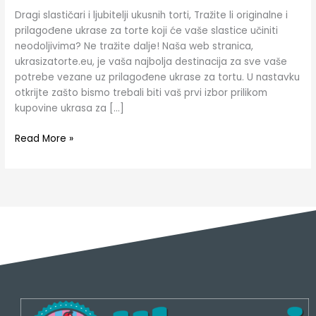
Dragi slastičari i ljubitelji ukusnih torti, Tražite li originalne i
prilagođene ukrase za torte koji će vaše slastice učiniti
neodoljivima? Ne tražite dalje! Naša web stranica,
ukrasizatorte.eu, je vaša najbolja destinacija za sve vaše
potrebe vezane uz prilagođene ukrase za tortu. U nastavku
otkrijte zašto bismo trebali biti vaš prvi izbor prilikom
kupovine ukrasa za […]
Read More »