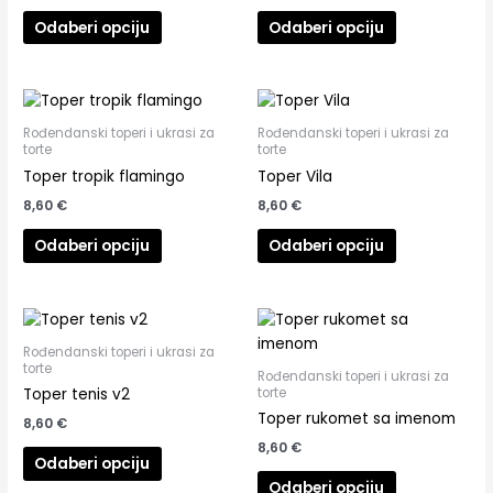
Odaberi opciju
Odaberi opciju
Rođendanski toperi i ukrasi za
Rođendanski toperi i ukrasi za
torte
torte
Toper tropik flamingo
Toper Vila
8,60
€
8,60
€
Odaberi opciju
Odaberi opciju
Rođendanski toperi i ukrasi za
torte
Rođendanski toperi i ukrasi za
torte
Toper tenis v2
Toper rukomet sa imenom
8,60
€
8,60
€
Odaberi opciju
Odaberi opciju