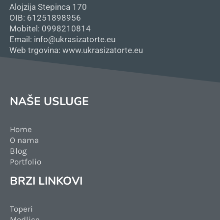
Alojzija Stepinca 170
OIB: 61251898956
Mobitel: 0998210814
Email: info@ukrasizatorte.eu
Web trgovina: www.ukrasizatorte.eu
NAŠE USLUGE
Home
O nama
Blog
Portfolio
BRZI LINKOVI
Toperi
Modlice