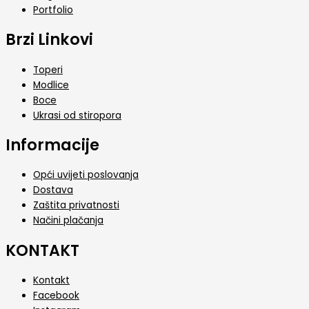
Portfolio
Brzi Linkovi
Toperi
Modlice
Boce
Ukrasi od stiropora
Informacije
Opći uvijeti poslovanja
Dostava
Zaštita privatnosti
Načini plačanja
KONTAKT
Kontakt
Facebook