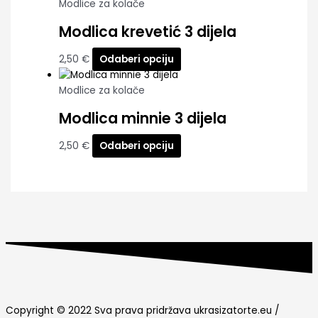
Modlice za kolače
Modlica krevetić 3 dijela
2,50
€
Odaberi opciju
Modlice za kolače
Modlica minnie 3 dijela
2,50
€
Odaberi opciju
Copyright © 2022 Sva prava pridržava ukrasizatorte.eu /