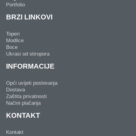
Portfolio
BRZI LINKOVI
Toperi
Modlice
Boce
Ukrasi od stiropora
INFORMACIJE
Opći uvijeti poslovanja
Dostava
Zaštita privatnosti
Načini plačanja
KONTAKT
Kontakt