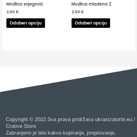
Modlica snjegović
Modlica mladenci 2
2,50
€
2,50
€
Odaberi opciju
Odaberi opciju
Copyright © 2022 Sva prava pridržava ukrasizatorte.eu /
Crative Store
Zabranjeno je bilo kakvo kopiranje, prepisivanje,