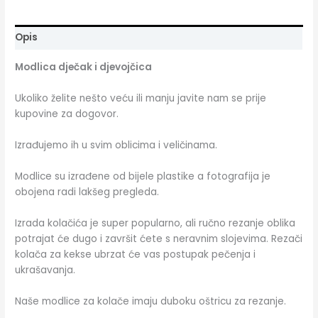
Opis
Modlica dječak i djevojčica
Ukoliko želite nešto veću ili manju javite nam se prije
kupovine za dogovor.
Izrađujemo ih u svim oblicima i veličinama.
Modlice su izrađene od bijele plastike a fotografija je
obojena radi lakšeg pregleda.
Izrada kolačića je super popularno, ali ručno rezanje oblika
potrajat će dugo i završit ćete s neravnim slojevima. Rezači
kolača za kekse ubrzat će vas postupak pečenja i
ukrašavanja.
Naše modlice za kolače imaju duboku oštricu za rezanje.