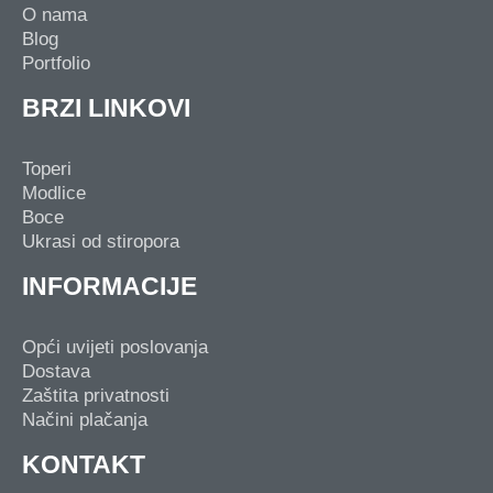
O nama
Blog
Portfolio
BRZI LINKOVI
Toperi
Modlice
Boce
Ukrasi od stiropora
INFORMACIJE
Opći uvijeti poslovanja
Dostava
Zaštita privatnosti
Načini plačanja
KONTAKT