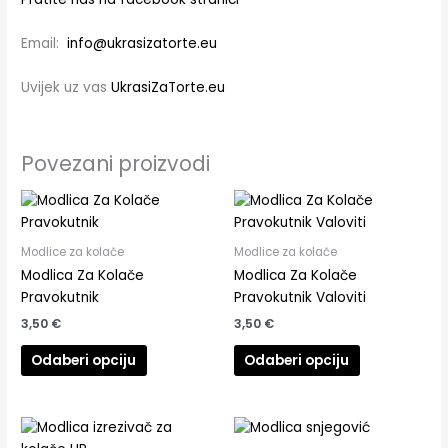
Email:
info@ukrasizatorte.eu
Uvijek uz vas
UkrasiZaTorte.eu
Povezani proizvodi
Modlice za kolače
Modlice za kolače
Modlica Za Kolače
Modlica Za Kolače
Pravokutnik
Pravokutnik Valoviti
3,50
€
3,50
€
Odaberi opciju
Odaberi opciju