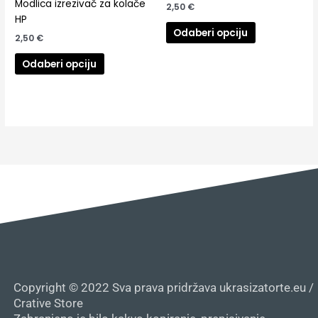
Modlica izrezivač za kolače
2,50
€
HP
Odaberi opciju
2,50
€
Odaberi opciju
Copyright © 2022 Sva prava pridržava ukrasizatorte.eu /
Crative Store