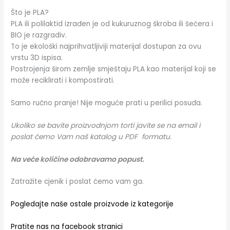
Što je PLA?
PLA ili polilaktid izrađen je od kukuruznog škroba ili šećera i
BIO je razgradiv.
To je ekološki najprihvatljiviji materijal dostupan za ovu
vrstu 3D ispisa.
Postrojenja širom zemlje smještaju PLA kao materijal koji se
može reciklirati i kompostirati.
Samo ručno pranje! Nije moguće prati u perilici posuđa.
Ukoliko se bavite proizvodnjom torti javite se na email i
poslat ćemo Vam naš katalog u PDF formatu.
Na veće količine odobravamo popust.
Zatražite cjenik i poslat ćemo vam ga.
Pogledajte naše ostale proizvode iz kategorije
Pratite nas na facebook stranici