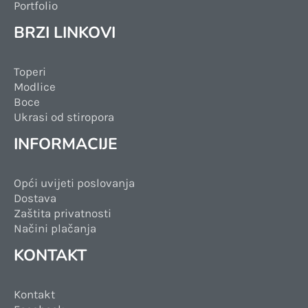
Portfolio
BRZI LINKOVI
Toperi
Modlice
Boce
Ukrasi od stiropora
INFORMACIJE
Opći uvijeti poslovanja
Dostava
Zaštita privatnosti
Načini plačanja
KONTAKT
Kontakt