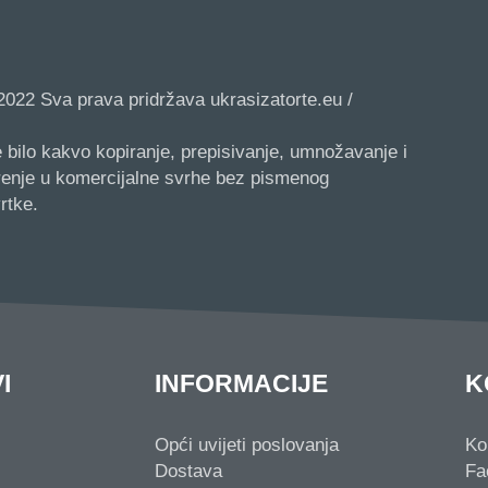
2022 Sva prava pridržava ukrasizatorte.eu /
 bilo kakvo kopiranje, prepisivanje, umnožavanje i
irenje u komercijalne svrhe bez pismenog
rtke.
I
INFORMACIJE
K
Opći uvijeti poslovanja
Ko
Dostava
Fa