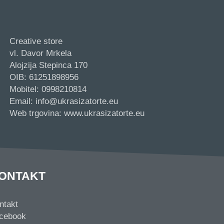
Creative store
vl. Davor Mrkela
Alojzija Stepinca 170
OIB: 61251898956
Mobitel: 0998210814
Email: info@ukrasizatorte.eu
Web trgovina: www.ukrasizatorte.eu
ONTAKT
ntakt
cebook