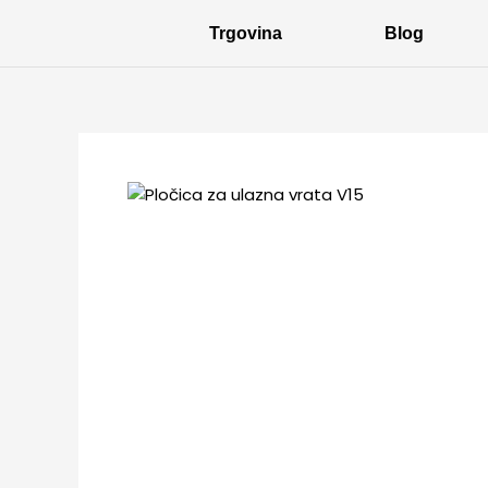
Skip
Trgovina
Blog
to
content