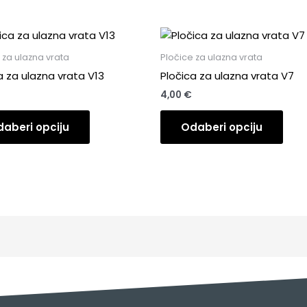
 za ulazna vrata
Pločice za ulazna vrata
a za ulazna vrata V13
Pločica za ulazna vrata V7
4,00
€
aberi opciju
Odaberi opciju