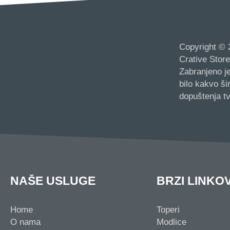
Copyright © 
Crative Store
Zabranjeno je
bilo kakvo š
dopuštenja tv
NAŠE USLUGE
BRZI LINKOV
Home
Toperi
O nama
Modlice